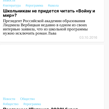
Новости
#литература
#программа
#школа
Школьникам не придется читать «Войну и
мир»?
Президент Российской академии образования
Людмила Вербицкая недавно в одном из своих
интервью заявила, что из школьной программы
нужно исключить роман Льва
03.10.2016
Новости
Общество
#общество
#программа