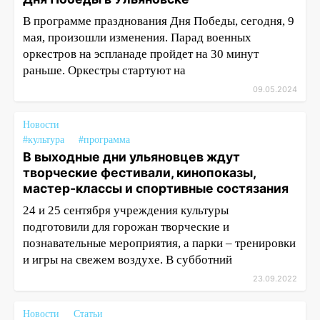
В программе празднования Дня Победы, сегодня, 9
мая, произошли изменения. Парад военных
оркестров на эспланаде пройдет на 30 минут
раньше. Оркестры стартуют на
09.05.2024
Новости
#культура
#программа
В выходные дни ульяновцев ждут
творческие фестивали, кинопоказы,
мастер-классы и спортивные состязания
24 и 25 сентября учреждения культуры
подготовили для горожан творческие и
познавательные мероприятия, а парки – тренировки
и игры на свежем воздухе. В субботний
23.09.2022
Новости
Статьи