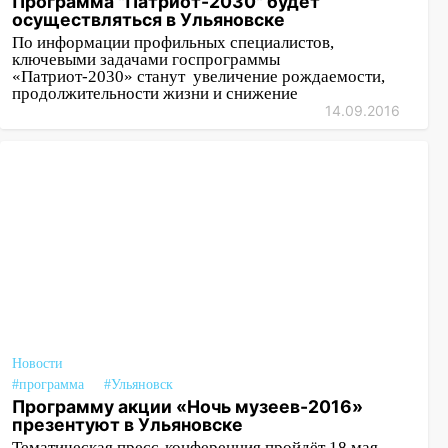
Программа "Патриот-2030" будет
осуществляться в Ульяновске
По информации профильных специалистов,
ключевыми задачами госпрограммы
«Патриот-2030» станут увеличение рождаемости,
продолжительности жизни и снижение
14.09.2016
Новости
#программа
#Ульяновск
Программу акции «Ночь музеев-2016»
презентуют в Ульяновске
Тематическая пресс-конференция пройдёт 18 мая