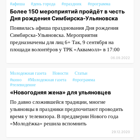
#афиша
#день города
#праздник
#программа
Более 150 мероприятий пройдёт в честь
Дня рождения Симбирска-Ульяновска
Появилась афиша празднования Дня рождения
Симбирска-Ульяновска. Мероприятия
предназначены для лиц 6+ Так, 9 сентября на
площади волонтёров у ТРК «Аквамолл» в 17:00
06.09.2022
Молодежная газета
Новости
Статьи
#кино
#Молодежная газета
#программа
#телевидение
«Новогодняя жена» для ульяновцев
По давно сложившейся традиции, многие
ульяновцы в праздники предпочитают проводить
время у телевизора. В преддверии Нового года
«Молодёжка» решила вспомнить
29.12.2020