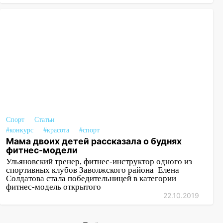
Спорт
Статьи
#конкурс
#красота
#спорт
Мама двоих детей рассказала о буднях
фитнес-модели
Ульяновский тренер, фитнес-инструктор одного из
спортивных клубов Заволжского района Елена
Солдатова стала победительницей в категории
фитнес-модель открытого
22.10.2019