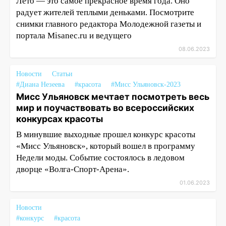
Лето — это самое прекрасное время года. Оно
радует жителей теплыми деньками. Посмотрите
снимки главного редактора Молодежной газеты и
портала Misanec.ru и ведущего
08.06.2023
Новости
Статьи
#Диана Незеева
#красота
#Мисс Ульяновск-2023
Мисс Ульяновск мечтает посмотреть весь
мир и поучаствовать во всероссийских
конкурсах красоты
В минувшие выходные прошел конкурс красоты
«Мисс Ульяновск», который вошел в программу
Недели моды. Событие состоялось в ледовом
дворце «Волга-Спорт-Арена».
01.06.2023
Новости
#конкурс
#красота