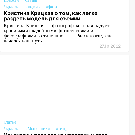
Новости
Статьи
#красота
#модель
#фото
Кристина Крицкая о том, как легко
раздеть модель для съемки
Кристина Крицкая — фотограф, которая радует
красивыми свадебными фотосессиями и
фотографиями в стиле «ню». — Расскажите, как
начался ваш путь
27.10.2022
Статьи
#красота
#Мошенники
#театр