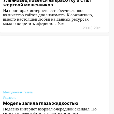
Ульяновец повелся на красотку и стал
жертвой мошенников
На просторах интернета есть бесчисленное
количество сайтов для знакомств. К сожалению,
вместо настоящей любви на данных ресурсах
можно встретить аферистов. Уже
23.03.2021
Молодежная газета
#красота
Модель залила глаза жидкостью
Недавно интернет взорвал очередной скандал. По
сети разошлись фотографии, на которых