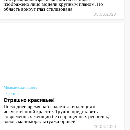
изображено лицо модели крупным планом. Но
область вокруг глаз стилизована
05.06.2020
Молодежная газета
#красота
Страшно красивые!
Последнее время наблюдается тенденция к
искусственной красоте. Трудно представить
современных женщин без наращенных ресничек,
волос, маникюра, татуажа бровей.
10.04.2020