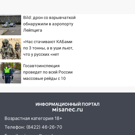
Bild: дрон со взрывчаткой
обнаружили в аэропорту
Лейпцига
«Нас стачивают КАБами
по 3 тонны, а в уши льют,
что у русских «нет
резервов»
Госавтоинспекция
проведет по всей России
массовые рейды с 10
августа
ИНФОРМАЦИОННЫЙ ПОРТАЛ
Возрастная категория 18+
Телефон: (8422) 46-26-70