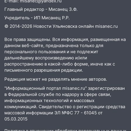
E-mail: misanec@yandex.ru
Главный редактор - Мисанец З.Ф.
Учредитель - ИП Мисанец Р.Р.
© 2014-2026 Новости Ульяновска онлайн
misanec.ru
Все права защищены. Вся информация, размещенная на
данном веб-сайте, предназначена только для
персонального пользования и не подлежит
дальнейшему воспроизведению и/или
распространению в какой-либо форме, иначе как с
письменного разрешения редакции.
Редакция может не разделять мнение авторов.
"Информационный портал misanec.ru" зарегистрирован
в Федеральной службе по надзору в сфере связи,
информационных технологий и массовых
коммуникаций. Свидетельство о регистрации средства
массовой информации ЭЛ №ФС 77 - 61045 от
05.03.2015
Политика в отношении обработки персональных данных