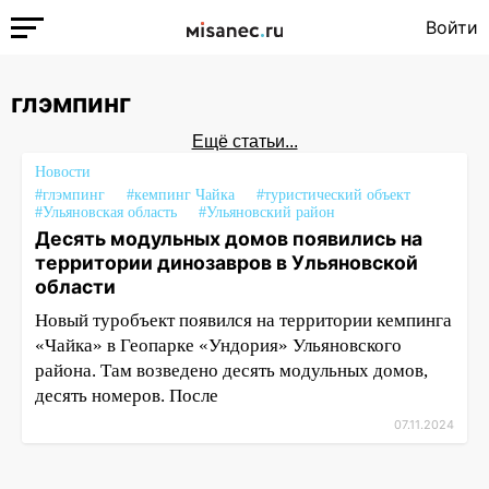
Войти
глэмпинг
Ещё статьи...
Новости
#глэмпинг
#кемпинг Чайка
#туристический объект
#Ульяновская область
#Ульяновский район
Десять модульных домов появились на
территории динозавров в Ульяновской
области
Новый туробъект появился на территории кемпинга
«Чайка» в Геопарке «Ундория» Ульяновского
района. Там возведено десять модульных домов,
десять номеров. После
07.11.2024