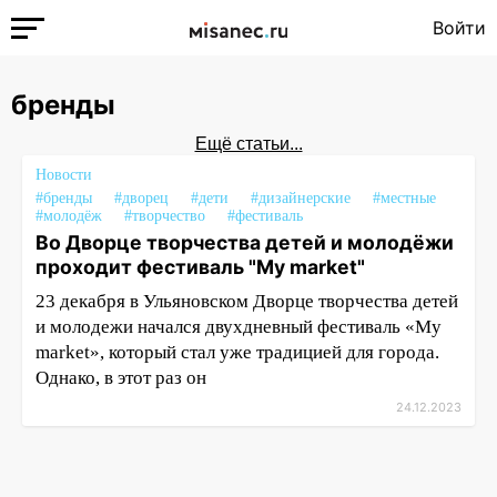
Войти
бренды
Ещё статьи...
Новости
#бренды
#дворец
#дети
#дизайнерские
#местные
#молодёж
#творчество
#фестиваль
Во Дворце творчества детей и молодёжи
проходит фестиваль "My market"
23 декабря в Ульяновском Дворце творчества детей
и молодежи начался двухдневный фестиваль «My
market», который стал уже традицией для города.
Однако, в этот раз он
24.12.2023