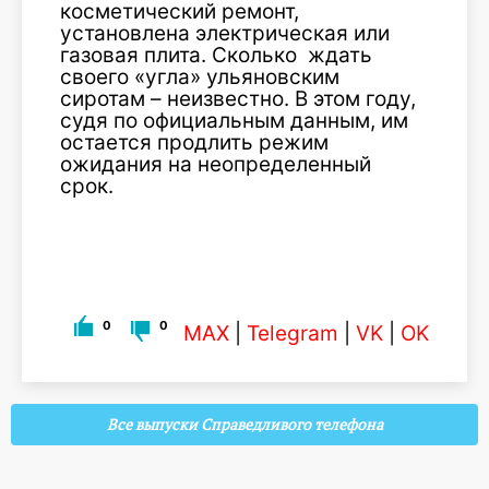
косметический ремонт,
установлена электрическая или
газовая плита. Сколько ждать
своего «угла» ульяновским
сиротам – неизвестно. В этом году,
судя по официальным данным, им
остается продлить режим
ожидания на неопределенный
срок.
0
0
MAX
|
Telegram
|
VK
|
OK
Все выпуски Справедливого телефона