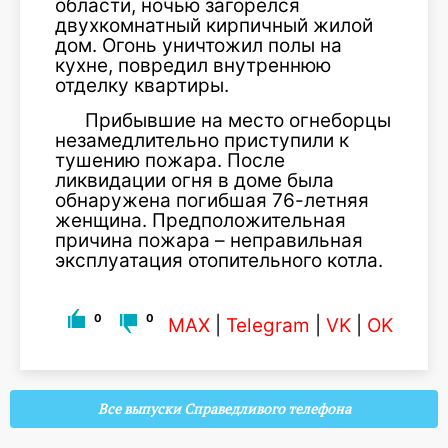
области, ночью загорелся
двухкомнатный кирпичный жилой
дом. Огонь уничтожил полы на
кухне, повредил внутреннюю
отделку квартиры.
Прибывшие на место огнеборцы
незамедлительно приступили к
тушению пожара. После
ликвидации огня в доме была
обнаружена погибшая 76-летняя
женщина. Предположительная
причина пожара – неправильная
эксплуатация отопительного котла.
0
0
MAX
|
Telegram
|
VK
|
OK
Все выпуски Справедливого телефона