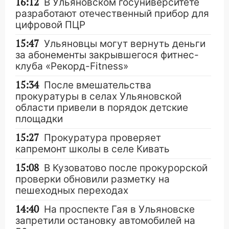
16:12
В Ульяновском госуниверситете
разработают отечественный прибор для
цифровой ПЦР
15:47
Ульяновцы могут вернуть деньги
за абонементы закрывшегося фитнес-
клуба «Рекорд-Fitness»
15:34
После вмешательства
прокуратуры в селах Ульяновской
области привели в порядок детские
площадки
15:27
Прокуратура проверяет
капремонт школы в селе Кивать
15:08
В Кузоватово после прокурорской
проверки обновили разметку на
пешеходных переходах
14:40
На проспекте Гая в Ульяновске
запретили остановку автомобилей на