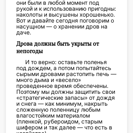
они были в любой момент под
рукой и к использованию пригодны:
наколоты и высушены хорошенько.
Вот и давайте сегодня поговорим о
насущном — о хранении дров на
даче.
Дрова должны быть укрыты от
непогоды
И то верно: оставьте поленья
под дождем, а потом попытайтесь
сырыми дровами растопить печь —
много дыма и «весело»
проведенное время обеспечены.
Поэтому мы должны защитить свои
«стратегические запасы» от дождя
и снега — как минимум, накрыть
сложенную поленницу любым
влагостойким материалом
(пленкой, рубероидом, старым
шифером и так далее — что есть в