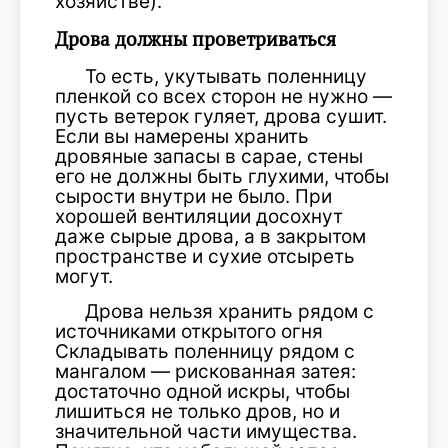
хозяйстве).
Дрова должны проветриваться
То есть, укутывать поленницу
пленкой со всех сторон не нужно —
пусть ветерок гуляет, дрова сушит.
Если вы намерены хранить
дровяные запасы в сарае, стены
его не должны быть глухими, чтобы
сырости внутри не было. При
хорошей вентиляции досохнут
даже сырые дрова, а в закрытом
пространстве и сухие отсыреть
могут.
Дрова нельзя хранить рядом с
источниками открытого огня
Складывать поленницу рядом с
мангалом — рискованная затея:
достаточно одной искры, чтобы
лишиться не только дров, но и
значительной части имущества.