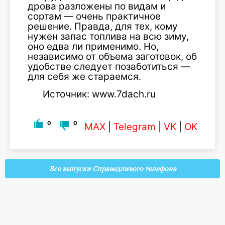
дрова разложены по видам и
сортам — очень практичное
решение. Правда, для тех, кому
нужен запас топлива на всю зиму,
оно едва ли применимо. Но,
независимо от объема заготовок, об
удобстве следует позаботиться —
для себя же стараемся.
Источник: www.7dach.ru
0
0
MAX
|
Telegram
|
VK
|
OK
Все выпуски Справедливого телефона