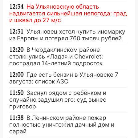
12:34
На Ульяновскую область
надвигается сильнейшая непогода: град
и шквал до 27 м/с
12:31
Ульяновец хотел купить иномарку
из Европы и потерял 760 тысяч рублей
12:20
В Чердаклинском районе
столкнулись «Лада» и Chevrolet:
пострадал 14-летний подросток
12:00
Где есть бензин в Ульяновске 7
августа: список АЗС
11:50
Заснул рядом с ребёнком и
случайно задушил его: суд вынес
приговор
11:38
В Ленинском районе пожар
полностью уничтожил дачный дом и
сарай