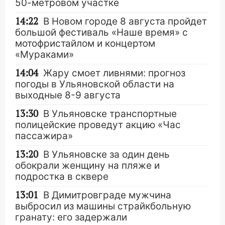
50-метровом участке
14:22
В Новом городе 8 августа пройдет
большой фестиваль «Наше время» с
мотофристайлом и концертом
«Мураками»
14:04
Жару смоет ливнями: прогноз
погоды в Ульяновской области на
выходные 8-9 августа
13:30
В Ульяновске транспортные
полицейские проведут акцию «Час
пассажира»
13:20
В Ульяновске за один день
обокрали женщину на пляже и
подростка в сквере
13:01
В Димитровграде мужчина
выбросил из машины страйкбольную
гранату: его задержали