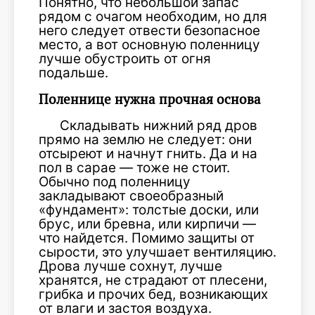
Понятно, что небольшой запас
рядом с очагом необходим, но для
него следует отвести безопасное
место, а вот основную поленницу
лучше обустроить от огня
подальше.
Поленнице нужна прочная основа
Складывать нижний ряд дров
прямо на землю не следует: они
отсыреют и начнут гнить. Да и на
пол в сарае — тоже не стоит.
Обычно под поленницу
закладывают своеобразный
«фундамент»: толстые доски, или
брус, или бревна, или кирпичи —
что найдется. Помимо защиты от
сырости, это улучшает вентиляцию.
Дрова лучше сохнут, лучше
хранятся, не страдают от плесени,
грибка и прочих бед, возникающих
от влаги и застоя воздуха.