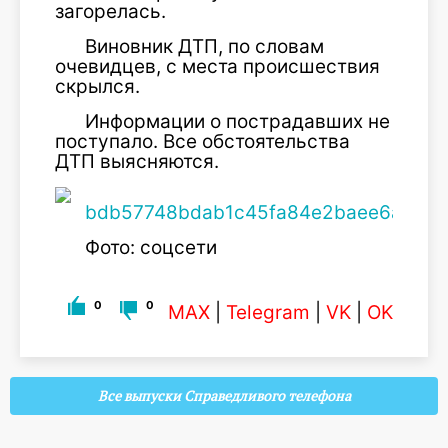
загорелась.
Виновник ДТП, по словам
очевидцев, с места происшествия
скрылся.
Информации о пострадавших не
поступало. Все обстоятельства
ДТП выясняются.
Фото: соцсети
0
0
MAX
|
Telegram
|
VK
|
OK
Все выпуски Справедливого телефона