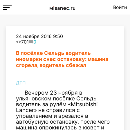
Войти
24 ноября 2016 9:50
701
0
В посёлке Сельдь водитель
иномарки снес остановку: машина
сгорела, водитель сбежал
ДТП
Вечером 23 ноября в
ульяновском посёлке Сельдь
водитель за рулём «Mitsubishi
Lancer» не справился с
управлением и врезался в
автобусную остановку, после чего
машина опрокинулась в кювет и