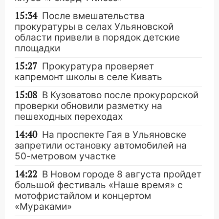
15:34
После вмешательства
прокуратуры в селах Ульяновской
области привели в порядок детские
площадки
15:27
Прокуратура проверяет
капремонт школы в селе Кивать
15:08
В Кузоватово после прокурорской
проверки обновили разметку на
пешеходных переходах
14:40
На проспекте Гая в Ульяновске
запретили остановку автомобилей на
50-метровом участке
14:22
В Новом городе 8 августа пройдет
большой фестиваль «Наше время» с
мотофристайлом и концертом
«Мураками»