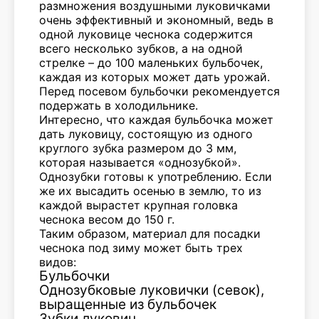
размножения воздушными луковичками
очень эффективный и экономный, ведь в
одной луковице чеснока содержится
всего несколько зубков, а на одной
стрелке – до 100 маленьких бульбочек,
каждая из которых может дать урожай.
Перед посевом бульбочки рекомендуется
подержать в холодильнике.
Интересно, что каждая бульбочка может
дать луковицу, состоящую из одного
круглого зубка размером до 3 мм,
которая называется «однозубкой».
Однозубки готовы к употреблению. Если
же их высадить осенью в землю, то из
каждой вырастет крупная головка
чеснока весом до 150 г.
Таким образом, материал для посадки
чеснока под зиму может быть трех
видов:
Бульбочки
Однозубковые луковички (севок),
выращенные из бульбочек
Зубки луковиц