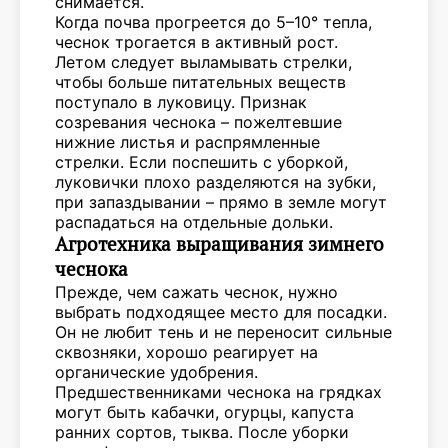
снимается.
Когда почва прогреется до 5–10° тепла,
чеснок трогается в активный рост.
Летом следует выламывать стрелки,
чтобы больше питательных веществ
поступало в луковицу. Признак
созревания чеснока – пожелтевшие
нижние листья и распрямленные
стрелки. Если поспешить с уборкой,
луковички плохо разделяются на зубки,
при запаздывании – прямо в земле могут
распадаться на отдельные дольки.
Агротехника выращивания зимнего
чеснока
Прежде, чем сажать чеснок, нужно
выбрать подходящее место для посадки.
Он не любит тень и не переносит сильные
сквозняки, хорошо реагирует на
органические удобрения.
Предшественниками чеснока на грядках
могут быть кабачки, огурцы, капуста
ранних сортов, тыква. После уборки