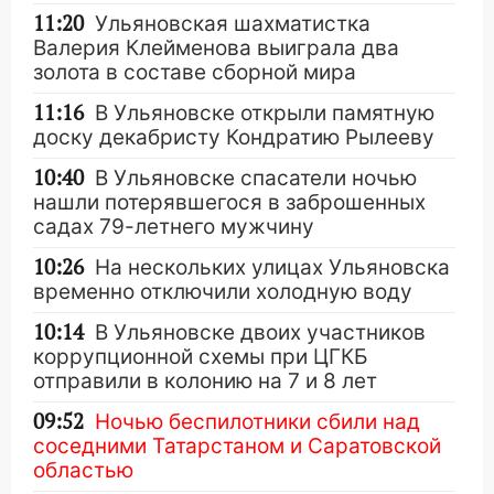
11:20
Ульяновская шахматистка
Валерия Клейменова выиграла два
золота в составе сборной мира
11:16
В Ульяновске открыли памятную
доску декабристу Кондратию Рылееву
10:40
В Ульяновске спасатели ночью
нашли потерявшегося в заброшенных
садах 79-летнего мужчину
10:26
На нескольких улицах Ульяновска
временно отключили холодную воду
10:14
В Ульяновске двоих участников
коррупционной схемы при ЦГКБ
отправили в колонию на 7 и 8 лет
09:52
Ночью беспилотники сбили над
соседними Татарстаном и Саратовской
областью