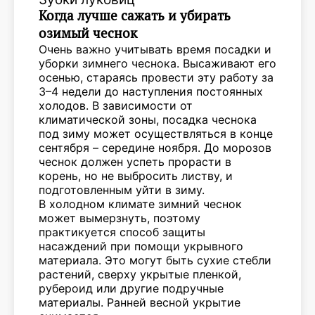
Когда лучше сажать и убирать
озимый чеснок
Очень важно учитывать время посадки и
уборки зимнего чеснока. Высаживают его
осенью, стараясь провести эту работу за
3–4 недели до наступления постоянных
холодов. В зависимости от
климатической зоны, посадка чеснока
под зиму может осуществляться в конце
сентября – середине ноября. До морозов
чеснок должен успеть прорасти в
корень, но не выбросить листву, и
подготовленным уйти в зиму.
В холодном климате зимний чеснок
может вымерзнуть, поэтому
практикуется способ защиты
насаждений при помощи укрывного
материала. Это могут быть сухие стебли
растений, сверху укрытые пленкой,
рубероид или другие подручные
материалы. Ранней весной укрытие