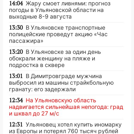
14:04
Жару смоет ливнями: прогноз
погоды в Ульяновской области на
выходные 8-9 августа
13:30
В Ульяновске транспортные
полицейские проведут акцию «Час
пассажира»
13:20
В Ульяновске за один день
обокрали женщину на пляже и
подростка в сквере
13:01
В Димитровграде мужчина
выбросил из машины страйкбольную
гранату: его задержали
12:34
На Ульяновскую область
надвигается сильнейшая непогода: град
и шквал до 27 м/с
12:31
Ульяновец хотел купить иномарку
из Европы и потерял 760 тысяч рублей