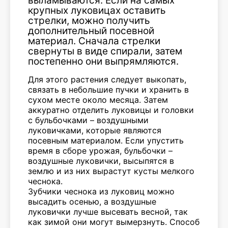
выламываются. Если на самых
крупных луковицах оставить
стрелки, можно получить
дополнительный посевной
материал. Сначала стрелки
свернуты в виде спирали, затем
постепенно они выпрямляются.
Для этого растения следует выкопать,
связать в небольшие пучки и хранить в
сухом месте около месяца. Затем
аккуратно отделить луковицы и головки
с бульбочками – воздушными
луковичками, которые являются
посевным материалом. Если упустить
время в сборе урожая, бульбочки –
воздушные луковички, высыпятся в
землю и из них вырастут кусты мелкого
чеснока.
Зубчики чеснока из луковиц можно
высадить осенью, а воздушные
луковички лучше высевать весной, так
как зимой они могут вымерзнуть. Способ