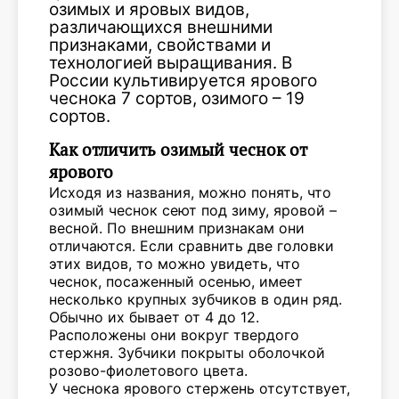
озимых и яровых видов,
различающихся внешними
признаками, свойствами и
технологией выращивания. В
России культивируется ярового
чеснока 7 сортов, озимого – 19
сортов.
Как отличить озимый чеснок от
ярового
Исходя из названия, можно понять, что
озимый чеснок сеют под зиму, яровой –
весной. По внешним признакам они
отличаются. Если сравнить две головки
этих видов, то можно увидеть, что
чеснок, посаженный осенью, имеет
несколько крупных зубчиков в один ряд.
Обычно их бывает от 4 до 12.
Расположены они вокруг твердого
стержня. Зубчики покрыты оболочкой
розово-фиолетового цвета.
У чеснока ярового стержень отсутствует,