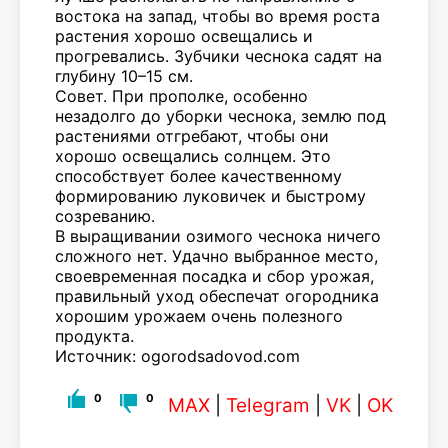
востока на запад, чтобы во время роста
растения хорошо освещались и
прогревались. Зубчики чеснока садят на
глубину 10–15 см.
Совет. При прополке, особенно
незадолго до уборки чеснока, землю под
растениями отгребают, чтобы они
хорошо освещались солнцем. Это
способствует более качественному
формированию луковичек и быстрому
созреванию.
В выращивании озимого чеснока ничего
сложного нет. Удачно выбранное место,
своевременная посадка и сбор урожая,
правильный уход обеспечат огородника
хорошим урожаем очень полезного
продукта.
Источник: ogorodsadovod.com
0
0
MAX
|
Telegram
|
VK
|
OK