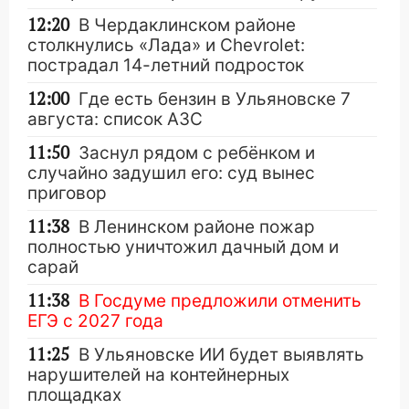
12:20
В Чердаклинском районе
столкнулись «Лада» и Chevrolet:
пострадал 14-летний подросток
12:00
Где есть бензин в Ульяновске 7
августа: список АЗС
11:50
Заснул рядом с ребёнком и
случайно задушил его: суд вынес
приговор
11:38
В Ленинском районе пожар
полностью уничтожил дачный дом и
сарай
11:38
В Госдуме предложили отменить
ЕГЭ с 2027 года
11:25
В Ульяновске ИИ будет выявлять
нарушителей на контейнерных
площадках