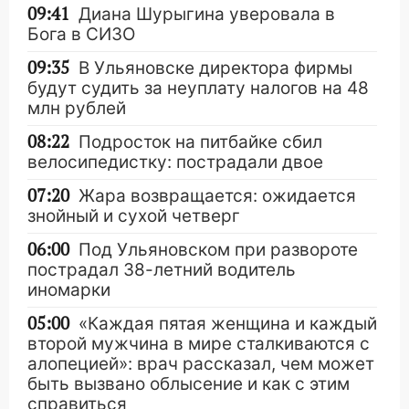
09:41
Диана Шурыгина уверовала в
Бога в СИЗО
09:35
В Ульяновске директора фирмы
будут судить за неуплату налогов на 48
млн рублей
08:22
Подросток на питбайке сбил
велосипедистку: пострадали двое
07:20
Жара возвращается: ожидается
знойный и сухой четверг
06:00
Под Ульяновском при развороте
пострадал 38-летний водитель
иномарки
05:00
«Каждая пятая женщина и каждый
второй мужчина в мире сталкиваются с
алопецией»: врач рассказал, чем может
быть вызвано облысение и как с этим
справиться