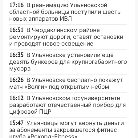
17:16
В реанимацию Ульяновской
областной больницы поступили шесть
новых аппаратов ИВЛ
16:51
В Чердаклинском районе
ремонтируют дороги, ставят остановки
и проводят новое освещение
16:35
В Ульяновске установили ещё
девять бункеров для крупногабаритного
мусора
16:26
В Ульяновске бесплатно покажут
матч «Волги» под открытым небом
16:12
В Ульяновском госуниверситете
разработают отечественный прибор для
цифровой ПЦР
15:47
Ульяновцы могут вернуть деньги
за абонементы закрывшегося фитнес-
клуба «Рекорд-Fitness»