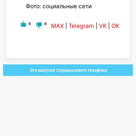
Фото: социальные сети
0
0
MAX
|
Telegram
|
VK
|
OK
Все выпуски Справедливого телефона