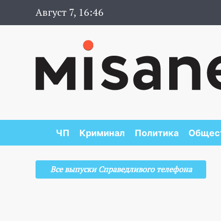
Август 7, 16:46
ЧП
Криминал
Политика
Общес
Все выпуски Справедливого телефона