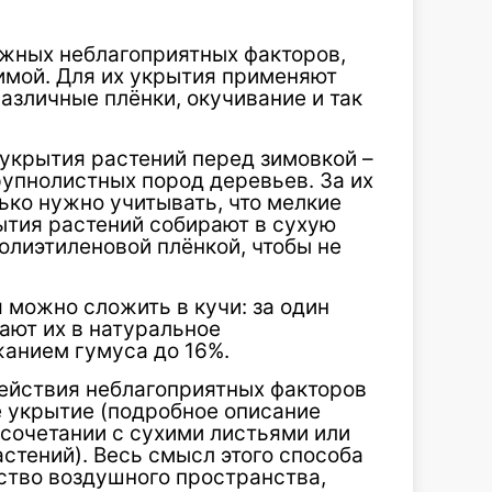
жных неблагоприятных факторов,
имой. Для их укрытия применяют
азличные плёнки, окучивание и так
укрытия растений перед зимовкой –
рупнолистных пород деревьев. За их
ько нужно учитывать, что мелкие
ытия растений собирают в сухую
олиэтиленовой плёнкой, чтобы не
 можно сложить в кучи: за один
ают их в натуральное
анием гумуса до 16%.
действия неблагоприятных факторов
 укрытие (подробное описание
 сочетании с сухими листьями или
астений). Весь смысл этого способа
ство воздушного пространства,