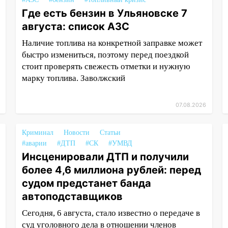
Где есть бензин в Ульяновске 7
августа: список АЗС
Наличие топлива на конкретной заправке может
быстро измениться, поэтому перед поездкой
стоит проверять свежесть отметки и нужную
марку топлива. Заволжский
07.08.2026
Криминал
Новости
Статьи
#аварии
#ДТП
#СК
#УМВД
Инсценировали ДТП и получили
более 4,6 миллиона рублей: перед
судом предстанет банда
автоподставщиков
Сегодня, 6 августа, стало известно о передаче в
суд уголовного дела в отношении членов