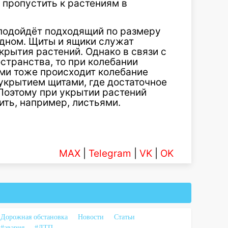
 пропустить к растениям в
подойдёт подходящий по размеру
дном. Щиты и ящики служат
рытия растений. Однако в связи с
странства, то при колебании
ми тоже происходит колебание
укрытием щитами, где достаточное
Поэтому при укрытии растений
ить, например, листьями.
MAX
|
Telegram
|
VK
|
OK
Дорожная обстановка
Новости
Статьи
#авария
#ДТП