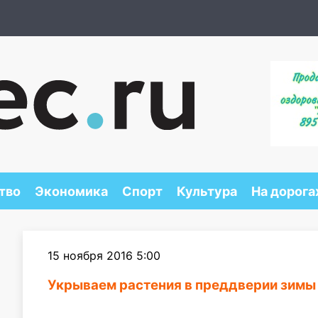
тво
Экономика
Спорт
Культура
На дорога
15 ноября 2016 5:00
Укрываем растения в преддверии зимы