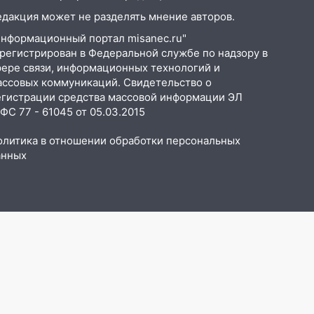
едакция может не разделять мнение авторов.
Информационный портал misanec.ru"
арегистрирован в Федеральной службе по надзору в
фере связи, информационных технологий и
ассовых коммуникаций. Свидетельство о
егистрации средства массовой информации ЭЛ
С 77 - 61045 от 05.03.2015
олитика в отношении обработки персональных
анных