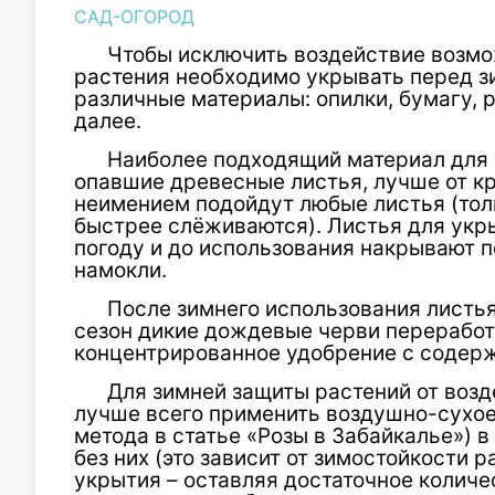
САД-ОГОРОД
Чтобы исключить воздействие возмо
растения необходимо укрывать перед з
различные материалы: опилки, бумагу, р
далее.
Наиболее подходящий материал для 
опавшие древесные листья, лучше от к
неимением подойдут любые листья (тол
быстрее слёживаются). Листья для укр
погоду и до использования накрывают п
намокли.
После зимнего использования листья
сезон дикие дождевые черви переработ
концентрированное удобрение с содерж
Для зимней защиты растений от воз
лучше всего применить воздушно-сухое
метода в статье «Розы в Забайкалье») в
без них (это зависит от зимостойкости р
укрытия – оставляя достаточное количе