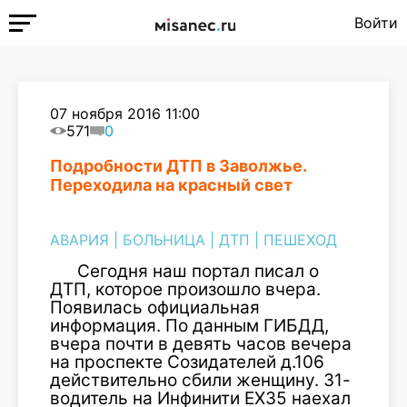
Войти
07 ноября 2016 11:00
571
0
Подробности ДТП в Заволжье.
Переходила на красный свет
АВАРИЯ
|
БОЛЬНИЦА
|
ДТП
|
ПЕШЕХОД
Сегодня наш портал писал о
ДТП, которое произошло вчера.
Появилась официальная
информация. По данным ГИБДД,
вчера почти в девять часов вечера
на проспекте Созидателей д.106
действительно сбили женщину. 31-
водитель на Инфинити EX35 наехал