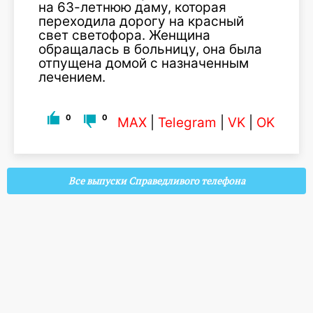
на 63-летнюю даму, которая
переходила дорогу на красный
свет светофора. Женщина
обращалась в больницу, она была
отпущена домой с назначенным
лечением.
0
0
MAX
|
Telegram
|
VK
|
OK
Все выпуски Справедливого телефона