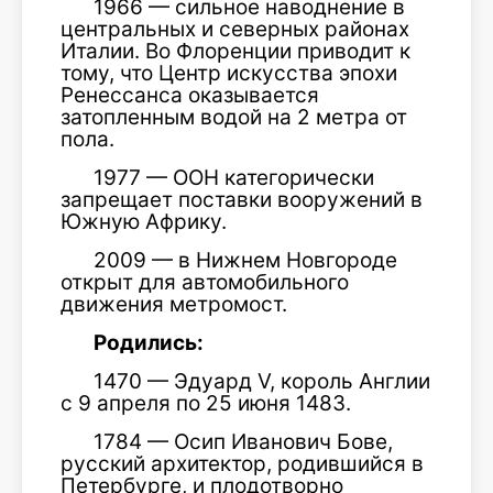
1966 — сильное наводнение в
центральных и северных районах
Италии. Во Флоренции приводит к
тому, что Центр искусства эпохи
Ренессанса оказывается
затопленным водой на 2 метра от
пола.
1977 — ООН категорически
запрещает поставки вооружений в
Южную Африку.
2009 — в Нижнем Новгороде
открыт для автомобильного
движения метромост.
Родились:
1470 — Эдуард V, король Англии
с 9 апреля по 25 июня 1483.
1784 — Осип Иванович Бове,
русский архитектор, родившийся в
Петербурге, и плодотворно