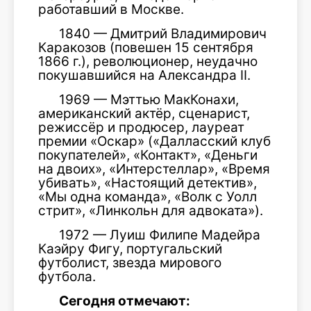
работавший в Москве.
1840 — Дмитрий Владимирович
Каракозов (повешен 15 сентября
1866 г.), революционер, неудачно
покушавшийся на Александра II.
1969 — Мэттью МакКонахи,
американский актёр, сценарист,
режиссёр и продюсер, лауреат
премии «Оскар» («Далласский клуб
покупателей», «Контакт», «Деньги
на двоих», «Интерстеллар», «Время
убивать», «Настоящий детектив»,
«Мы одна команда», «Волк с Уолл
стрит», «Линкольн для адвоката»).
1972 — Луиш Филипе Мадейра
Каэйру Фигу, португальский
футболист, звезда мирового
футбола.
Сегодня отмечают: