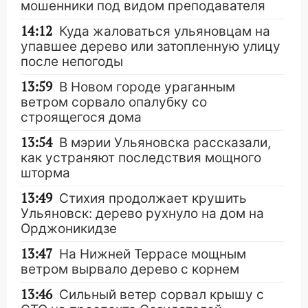
мошенники под видом преподавателя
14:12
Куда жаловаться ульяновцам на
упавшее дерево или затопленную улицу
после непогоды
13:59
В Новом городе ураганным
ветром сорвало опалубку со
строящегося дома
13:54
В мэрии Ульяновска рассказали,
как устраняют последствия мощного
шторма
13:49
Стихия продолжает крушить
Ульяновск: дерево рухнуло на дом на
Орджоникидзе
13:47
На Нижней Террасе мощным
ветром вырвало дерево с корнем
13:46
Сильный ветер сорвал крышу с