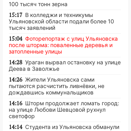
100 тысяч тонн зерна
15:17
В колледжи и техникумы
Ульяновской области подали более 10
тысяч заявлений
15:04
Фоторепортаж с улиц Ульяновска
после шторма: поваленные деревья и
затопленные улицы
14:28
Ураган вырвал остановку на улице
Деева в Заволжье
14:26
Жители Ульяновска сами
пытаются расчистить ливнёвки, не
дождавшись коммунальщиков
14:16
Шторм продолжает ломать город:
на улице Любови Шевцовой рухнул
светофор
14:14
Студента из Ульяновска обманули