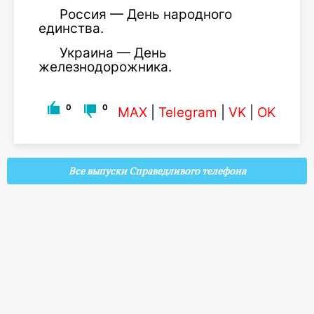
Россия — День народного
единства.
Украина — День
железнодорожника.
0
0
MAX
|
Telegram
|
VK
|
OK
Все выпуски Справедливого телефона