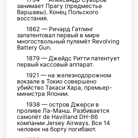
занимает Прагу (предместье
Варшавы). Конец Польского
восстания.
1862 — Ричард Гатлинг
запатентовал первый в мире
многоствольный пулемёт Revolving
Battery Gun.
1879 — Джейдс Ритти патентует
первый кассовый аппарат.
1921 — на железнодорожном
вокзале в Токио совершено
убийство Такаси Хара, премьер-
министра Японии.
1938 — остров Джерси в
проливе Ла-Манш. Разбивается
самолёт de Havilland DH-86
компании Jersey Airways. Все 14
человек на борту погибают.