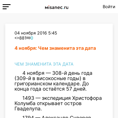
Войти
04 ноября 2016 5:45
881
0
4 ноября: Чем знаменита эта дата
ЧЕМ ЗНАМЕНИТА ЭТА ДАТА
4 ноября — 308-й день года
(309-й в високосные годы) в
григорианском календаре. До
конца года остаётся 57 дней.
1493 — экспедиция Христофора
Колумба открывает остров
Гваделупа.
1794 — Александр Суворов