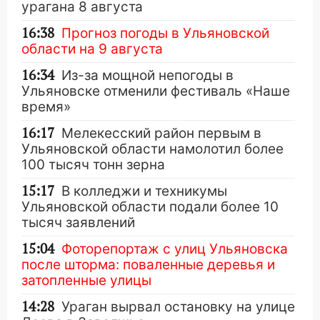
урагана 8 августа
16:38
Прогноз погоды в Ульяновской
области на 9 августа
16:34
Из-за мощной непогоды в
Ульяновске отменили фестиваль «Наше
время»
16:17
Мелекесский район первым в
Ульяновской области намолотил более
100 тысяч тонн зерна
15:17
В колледжи и техникумы
Ульяновской области подали более 10
тысяч заявлений
15:04
Фоторепортаж с улиц Ульяновска
после шторма: поваленные деревья и
затопленные улицы
14:28
Ураган вырвал остановку на улице