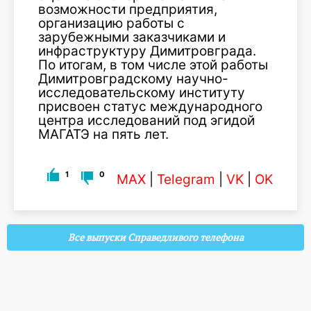
возможности предприятия,
организацию работы с
зарубежными заказчиками и
инфраструктуру Димитровграда.
По итогам, в том числе этой работы
Димитровградскому научно-
исследовательскому институту
присвоен статус международного
центра исследований под эгидой
МАГАТЭ на пять лет.
1
0
MAX
|
Telegram
|
VK
|
OK
Все выпуски Справедливого телефона