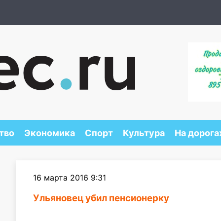
тво
Экономика
Спорт
Культура
На дорога
16 марта 2016 9:31
Ульяновец убил пенсионерку