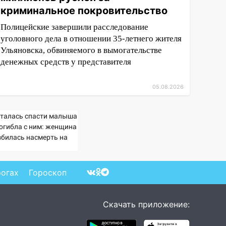
криминальное покровительство
Полицейские завершили расследование
уголовного дела в отношении 35-летнего жителя
Ульяновска, обвиняемого в вымогательстве
денежных средств у представителя
05.08.2026
талась спасти малыша
погибла с ним: женщина
збилась насмерть на
зах у детей 06/08/2026
Новости
рогах
Гороскоп
Скачать приложение: