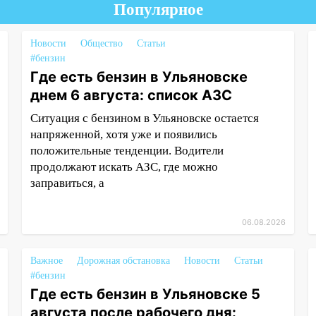
Популярное
Новости
Общество
Статьи
#бензин
Где есть бензин в Ульяновске
днем 6 августа: список АЗС
Ситуация с бензином в Ульяновске остается
напряженной, хотя уже и появились
положительные тенденции. Водители
продолжают искать АЗС, где можно
заправиться, а
06.08.2026
Важное
Дорожная обстановка
Новости
Статьи
#бензин
Где есть бензин в Ульяновске 5
августа после рабочего дня: