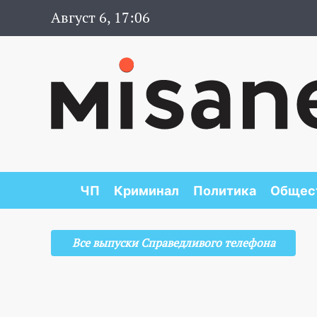
Август 6, 17:06
ЧП
Криминал
Политика
Общес
Все выпуски Справедливого телефона