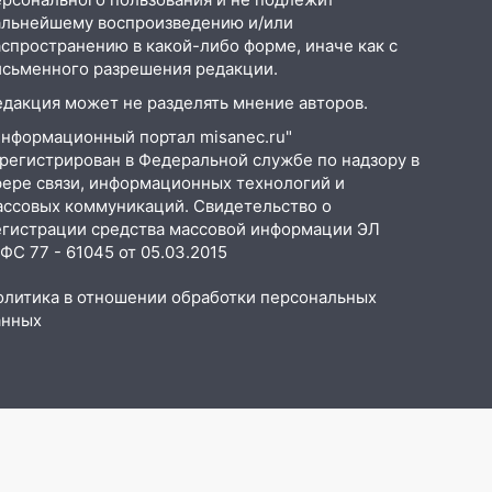
альнейшему воспроизведению и/или
аспространению в какой-либо форме, иначе как с
исьменного разрешения редакции.
едакция может не разделять мнение авторов.
Информационный портал misanec.ru"
арегистрирован в Федеральной службе по надзору в
фере связи, информационных технологий и
ассовых коммуникаций. Свидетельство о
егистрации средства массовой информации ЭЛ
С 77 - 61045 от 05.03.2015
олитика в отношении обработки персональных
анных