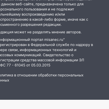
 данном веб-сайте, предназначена только для
ерсонального пользования и не подлежит
альнейшему воспроизведению и/или
аспространению в какой-либо форме, иначе как с
исьменного разрешения редакции.
едакция может не разделять мнение авторов.
Информационный портал misanec.ru"
арегистрирован в Федеральной службе по надзору в
фере связи, информационных технологий и
ассовых коммуникаций. Свидетельство о
егистрации средства массовой информации ЭЛ
С 77 - 61045 от 05.03.2015
олитика в отношении обработки персональных
анных