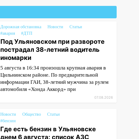
Дорожная обстановка
Новости
Статьи
#авария
#ДТП
Под Ульяновском при развороте
пострадал 38-летний водитель
иномарки
5 августа в 16:34 произошла крупная авария в
Цильнинском районе. По предварительной
информации ГАИ, 38-летний мужчина за рулем
автомобиля «Хонда Аккорд» при
07.08.2026
Новости
Общество
Статьи
#бензин
Где есть бензин в Ульяновске
днем 6 августа: список АЗС