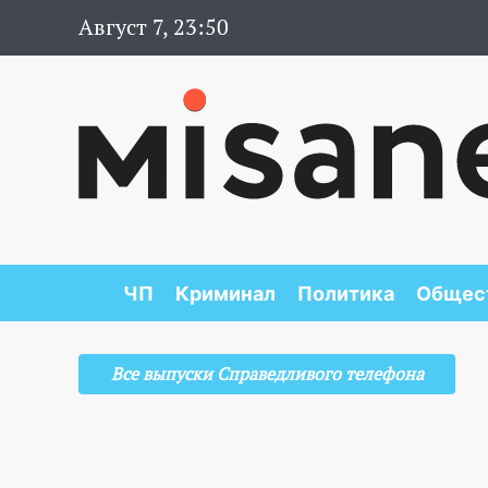
Август 7, 23:50
ЧП
Криминал
Политика
Общес
Все выпуски Справедливого телефона