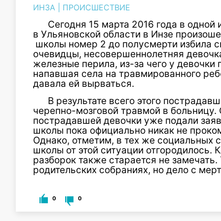
ИНЗА
|
ПРОИСШЕСТВИЕ
Сегодня 15 марта 2016 года в одной 
в Ульяновской области в Инзе произош
школы номер 2 до полусмерти избила с
очевидцы, несовершеннолетняя девочка
железные перила, из-за чего у девочки 
напавшая села на травмированного реб
давала ей вырваться.
В результате всего этого пострадав
черепно-мозговой травмой в больницу. 
пострадавшей девочки уже подали зая
школы пока официально никак не прок
Однако, отметим, в тех же социальных 
школы от этой ситуации отгородилось.
разборок также старается не замечать.
родительских собраниях, но дело с мерт
0
0