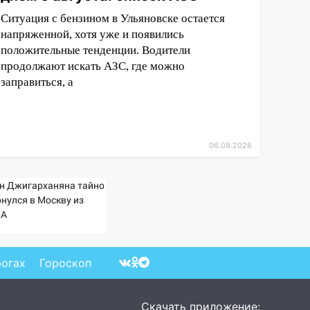
Ситуация с бензином в Ульяновске остается
напряженной, хотя уже и появились
положительные тенденции. Водители
продолжают искать АЗС, где можно
заправиться, а
06.08.2026
н Джигарханяна тайно
рнулся в Москву из
А
рогах
Гороскоп
Скачать приложение: