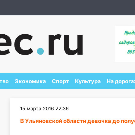
тво
Экономика
Спорт
Культура
На дорога
15 марта 2016 22:36
В Ульяновской области девочка до пол