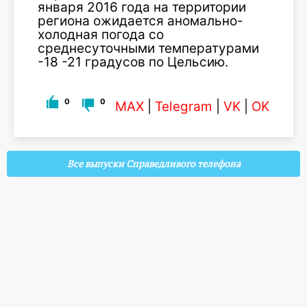
января 2016 года на территории
региона ожидается аномально-
холодная погода со
среднесуточными температурами
-18 -21 градусов по Цельсию.
0
0
MAX
|
Telegram
|
VK
|
OK
Все выпуски Справедливого телефона