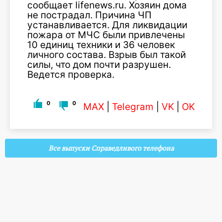
сообщает lifenews.ru. Хозяин дома
не пострадал. Причина ЧП
устанавливается. Для ликвидации
пожара от МЧС были привлечены
10 единиц техники и 36 человек
личного состава. Взрыв был такой
силы, что дом почти разрушен.
Ведется проверка.
0
0
MAX
|
Telegram
|
VK
|
OK
Все выпуски Справедливого телефона