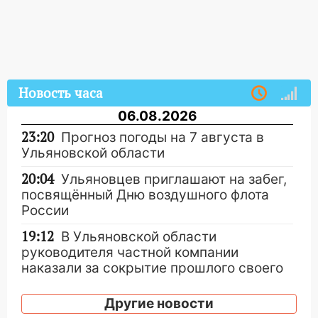
Новость часа
06.08.2026
23:20
Прогноз погоды на 7 августа в
Ульяновской области
20:04
Ульяновцев приглашают на забег,
посвящённый Дню воздушного флота
России
19:12
В Ульяновской области
руководителя частной компании
наказали за сокрытие прошлого своего
сотрудник
Другие новости
18:02
В Ульяновск едут звезды