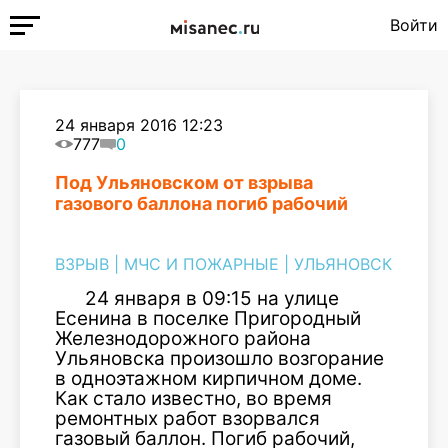
Войти
24 января 2016 12:23
777
0
Под Ульяновском от взрыва
газового баллона погиб рабочий
ВЗРЫВ
|
МЧС И ПОЖАРНЫЕ
|
УЛЬЯНОВСК
24 января в 09:15 на улице
Есенина в поселке Пригородный
Железнодорожного района
Ульяновска произошло возгорание
в одноэтажном кирпичном доме.
Как стало известно, во время
ремонтных работ взорвался
газовый баллон. Погиб рабочий,