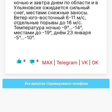
ночью и завтра днем по области и в
Ульяновске ожидается сильный
снег, местами снежные заносы.
Ветер юго-восточный 6-11 м/с,
отдельные порывы до 16 м/с.
Температура ночью -9°…-14°,
местами до -19°, днём 23 января
-5°…-10°.
0
0
MAX
|
Telegram
|
VK
|
OK
Все выпуски Справедливого телефона