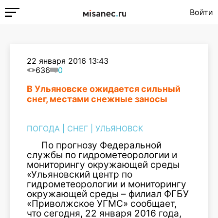
Войти
22 января 2016 13:43
636
0
В Ульяновске ожидается сильный
снег, местами снежные заносы
ПОГОДА
|
СНЕГ
|
УЛЬЯНОВСК
По прогнозу Федеральной
службы по гидрометеорологии и
мониторингу окружающей среды
«Ульяновский центр по
гидрометеорологии и мониторингу
окружающей среды – филиал ФГБУ
«Приволжское УГМС» сообщает,
что сегодня, 22 января 2016 года,