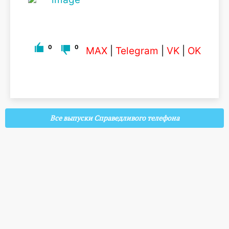
0
0
MAX
|
Telegram
|
VK
|
OK
Все выпуски Справедливого телефона