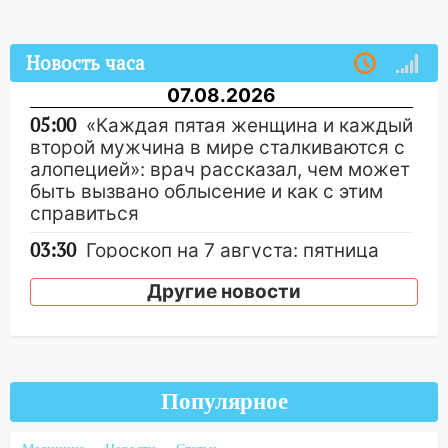
Новость часа
07.08.2026
05:00
«Каждая пятая женщина и каждый
второй мужчина в мире сталкиваются с
алопецией»: врач рассказал, чем может
быть вызвано облысение и как с этим
справиться
03:30
Гороскоп на 7 августа: пятница
принесет прилив творческой энергии и
Другие новости
отличные шансы исправить старые
ошибки
06.08.2026
23:20
Прогноз погоды на 7 августа в
Ульяновской области
Популярное
20:04
Ульяновцев приглашают на забег,