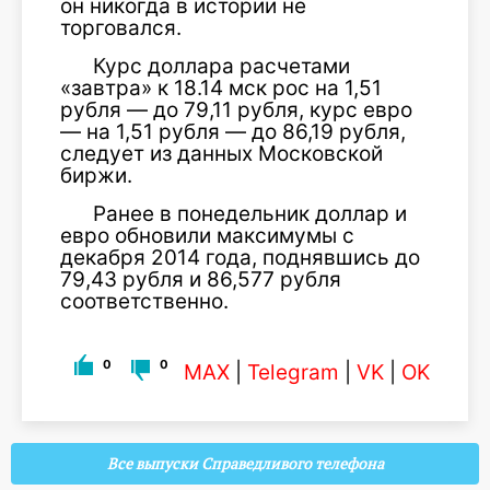
он никогда в истории не
торговался.
Курс доллара расчетами
«завтра» к 18.14 мск рос на 1,51
рубля — до 79,11 рубля, курс евро
— на 1,51 рубля — до 86,19 рубля,
следует из данных Московской
биржи.
Ранее в понедельник доллар и
евро обновили максимумы с
декабря 2014 года, поднявшись до
79,43 рубля и 86,577 рубля
соответственно.
0
0
MAX
|
Telegram
|
VK
|
OK
Все выпуски Справедливого телефона