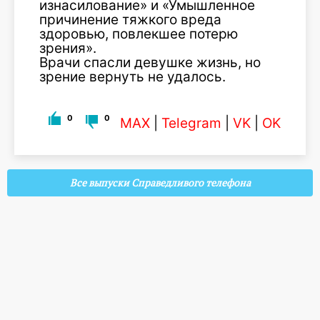
изнасилование» и «Умышленное
причинение тяжкого вреда
здоровью, повлекшее потерю
зрения».
Врачи спасли девушке жизнь, но
зрение вернуть не удалось.
0
0
MAX
|
Telegram
|
VK
|
OK
Все выпуски Справедливого телефона