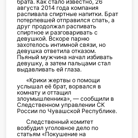
брата. Как стало известно, 26
августа 2014 года компания
распивала спиртные напитки. Брат
потерпевшей отправился спать, а
друг продолжал распивать
спиртное и разговаривать с
девушкой. Вскоре парню
захотелось интимной связи, но
девушка ответила отказом.
Пьяный мужчина начал избивать
девушку, а затем пальцами стал
выдавливать ей глаза.
«Крики жертвы о помощи
услышал её брат, ворвался в
комнату и оттащил
злоумышленника», — сообщили в
Следственном управлении СК
России по Чувашской Республике.
Следственный комитет
возбудил уголовное дело по
статьям «Покушение на