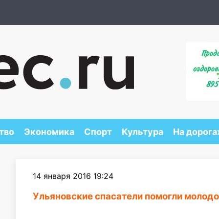
тво
Экономика
Спорт
Культура
На дорога
14 января 2016 19:24
Ульяновские спасатели помогли молод