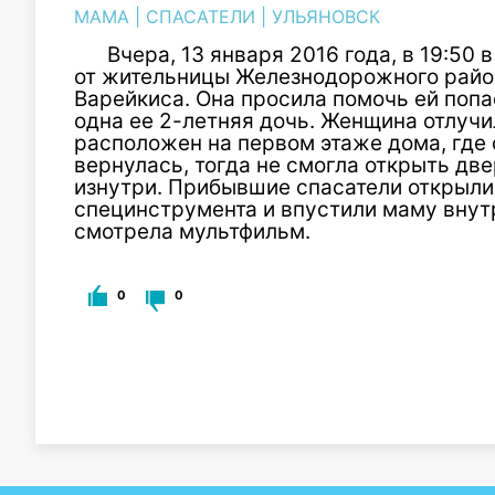
МАМА
|
СПАСАТЕЛИ
|
УЛЬЯНОВСК
Вчера, 13 января 2016 года, в 19:50
от жительницы Железнодорожного райо
Варейкиса. Она просила помочь ей попа
одна ее 2-летняя дочь. Женщина отлучи
расположен на первом этаже дома, где 
вернулась, тогда не смогла открыть две
изнутри. Прибывшие спасатели открыл
специнструмента и впустили маму внутр
смотрела мультфильм.
0
0