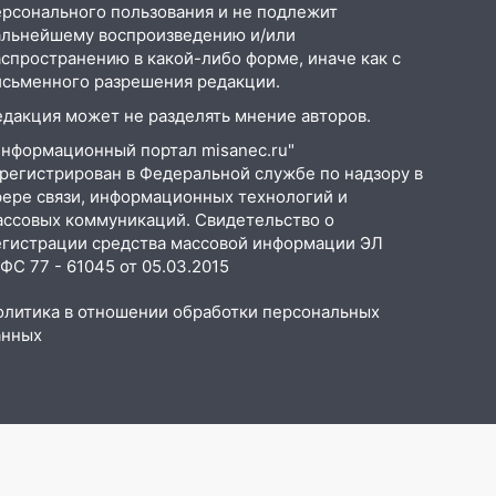
ерсонального пользования и не подлежит
альнейшему воспроизведению и/или
аспространению в какой-либо форме, иначе как с
исьменного разрешения редакции.
едакция может не разделять мнение авторов.
Информационный портал misanec.ru"
арегистрирован в Федеральной службе по надзору в
фере связи, информационных технологий и
ассовых коммуникаций. Свидетельство о
егистрации средства массовой информации ЭЛ
С 77 - 61045 от 05.03.2015
олитика в отношении обработки персональных
анных