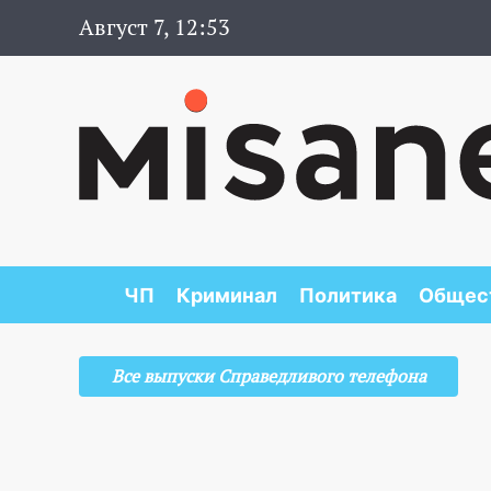
Август 7, 12:53
ЧП
Криминал
Политика
Общес
Все выпуски Справедливого телефона