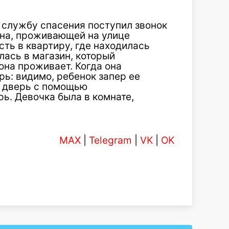
 в службу спасения поступил звонок
на, проживающей на улице
сть в квартиру, где находилась
лась в магазин, который
она проживает. Когда она
рь: видимо, ребенок запер ее
и дверь с помощью
ь. Девочка была в комнате,
MAX
|
Telegram
|
VK
|
OK