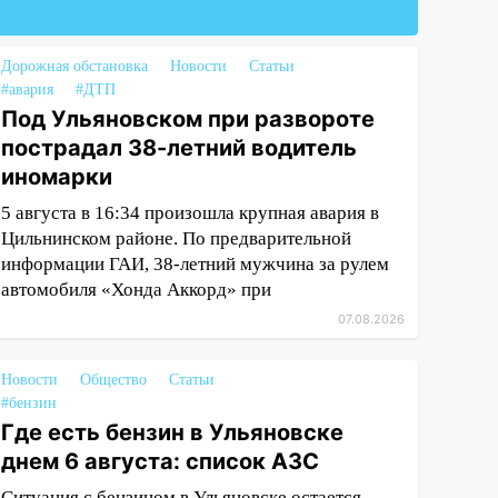
Дорожная обстановка
Новости
Статьи
#авария
#ДТП
Под Ульяновском при развороте
пострадал 38-летний водитель
иномарки
5 августа в 16:34 произошла крупная авария в
Цильнинском районе. По предварительной
информации ГАИ, 38-летний мужчина за рулем
автомобиля «Хонда Аккорд» при
07.08.2026
Новости
Общество
Статьи
#бензин
Где есть бензин в Ульяновске
днем 6 августа: список АЗС
Ситуация с бензином в Ульяновске остается