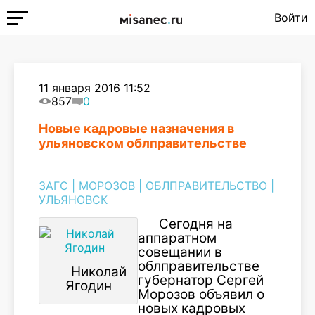
Войти
11 января 2016 11:52
857
0
Новые кадровые назначения в
ульяновском облправительстве
ЗАГС
|
МОРОЗОВ
|
ОБЛПРАВИТЕЛЬСТВО
|
УЛЬЯНОВСК
Сегодня на
аппаратном
совещании в
облправительстве
Николай
губернатор Сергей
Ягодин
Морозов объявил о
новых кадровых