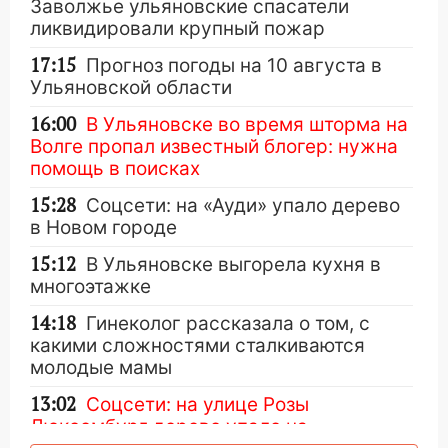
Заволжье ульяновские спасатели
ликвидировали крупный пожар
17:15
Прогноз погоды на 10 августа в
Ульяновской области
16:00
В Ульяновске во время шторма на
Волге пропал известный блогер: нужна
помощь в поисках
15:28
Соцсети: на «Ауди» упало дерево
в Новом городе
15:12
В Ульяновске выгорела кухня в
многоэтажке
14:18
Гинеколог рассказала о том, с
какими сложностями сталкиваются
молодые мамы
13:02
Соцсети: на улице Розы
Люксембург дерево упало на