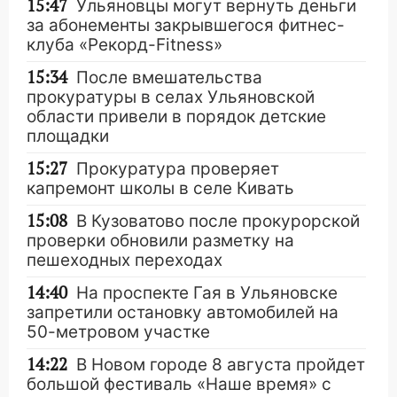
15:47
Ульяновцы могут вернуть деньги
за абонементы закрывшегося фитнес-
клуба «Рекорд-Fitness»
15:34
После вмешательства
прокуратуры в селах Ульяновской
области привели в порядок детские
площадки
15:27
Прокуратура проверяет
капремонт школы в селе Кивать
15:08
В Кузоватово после прокурорской
проверки обновили разметку на
пешеходных переходах
14:40
На проспекте Гая в Ульяновске
запретили остановку автомобилей на
50-метровом участке
14:22
В Новом городе 8 августа пройдет
большой фестиваль «Наше время» с