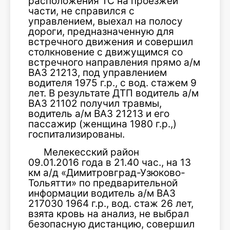
расположения ТС на проезжей
части, не справился с
управлением, выехал на полосу
дороги, предназначенную для
встречного движения и совершил
столкновение с движущимся со
встречного направления прямо а/м
ВАЗ 21213, под управлением
водителя 1975 г.р., с вод. стажем 9
лет. В результате ДТП водитель а/м
ВАЗ 21102 получил травмы,
водитель а/м ВАЗ 21213 и его
пассажир (женщина 1980 г.р.,)
госпитализированы.
Мелекесский район
09.01.2016 года в 21.40 час., на 13
км а/д «Димитровград-Узюково-
Тольятти» по предварительной
информации водитель а/м ВАЗ
217030 1964 г.р., вод. стаж 26 лет,
взята кровь на анализ, не выбрал
безопасную дистанцию, совершил