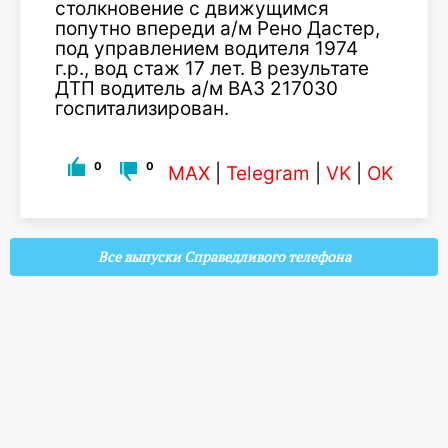
столкновение с движущимся
попутно впереди а/м Рено Дастер,
под управлением водителя 1974
г.р., вод стаж 17 лет. В результате
ДТП водитель а/м ВАЗ 217030
госпитализирован.
0
0
MAX
|
Telegram
|
VK
|
OK
Все выпуски Справедливого телефона