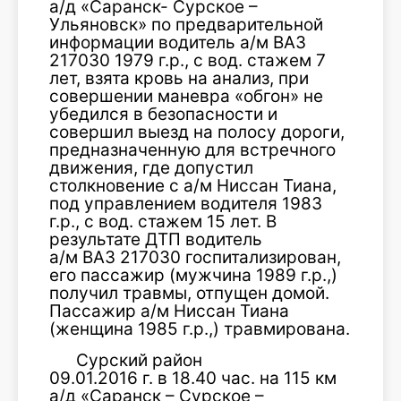
а/д «Саранск- Сурское –
Ульяновск» по предварительной
информации водитель а/м ВАЗ
217030 1979 г.р., с вод. стажем 7
лет, взята кровь на анализ, при
совершении маневра «обгон» не
убедился в безопасности и
совершил выезд на полосу дороги,
предназначенную для встречного
движения, где допустил
столкновение с а/м Ниссан Тиана,
под управлением водителя 1983
г.р., с вод. стажем 15 лет. В
результате ДТП водитель
а/м ВАЗ 217030 госпитализирован,
его пассажир (мужчина 1989 г.р.,)
получил травмы, отпущен домой.
Пассажир а/м Ниссан Тиана
(женщина 1985 г.р.,) травмирована.
Сурский район
09.01.2016 г. в 18.40 час. на 115 км
а/д «Саранск – Сурское –