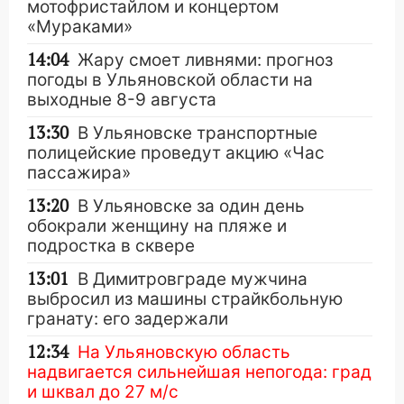
мотофристайлом и концертом
«Мураками»
14:04
Жару смоет ливнями: прогноз
погоды в Ульяновской области на
выходные 8-9 августа
13:30
В Ульяновске транспортные
полицейские проведут акцию «Час
пассажира»
13:20
В Ульяновске за один день
обокрали женщину на пляже и
подростка в сквере
13:01
В Димитровграде мужчина
выбросил из машины страйкбольную
гранату: его задержали
12:34
На Ульяновскую область
надвигается сильнейшая непогода: град
и шквал до 27 м/с