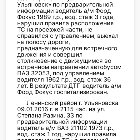
Ульяновск» по предварительной
информации водитель а/м Форд
Фокус 1989 г.р., вод. стаж 3 года,
нарушил правила расположения
ТС на проезжей части, не
справился с управлением, выехал
на полосу дороги,
предназначенную для встречного
движения и совершил
столкновение с движущимся во
встречном направлении автобусом
ПАЗ 32053, под управлением
водителя 1962 г.р., вод. стаж 36
лет. В результате ДТП водитель а/м
Форд Фокус госпитализирован.
Ленинский район г. Ульяновска
09.01.2016 г. в 21.15 час. на ул.
Степана Разина, 33 по
предварительной информации
водитель а/м ВАЗ 21102 1973 г.р.,
вод. стаж 1 год, нарушил правила