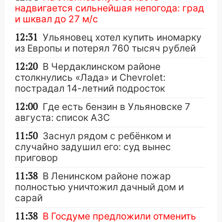
надвигается сильнейшая непогода: град
и шквал до 27 м/с
12:31
Ульяновец хотел купить иномарку
из Европы и потерял 760 тысяч рублей
12:20
В Чердаклинском районе
столкнулись «Лада» и Chevrolet:
пострадал 14-летний подросток
12:00
Где есть бензин в Ульяновске 7
августа: список АЗС
11:50
Заснул рядом с ребёнком и
случайно задушил его: суд вынес
приговор
11:38
В Ленинском районе пожар
полностью уничтожил дачный дом и
сарай
11:38
В Госдуме предложили отменить