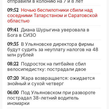
отправили в колонию на 7 и 8 лет
09:52
Ночью беспилотники сбили над
соседними Татарстаном и Саратовской
областью
09:41
Диана Шурыгина уверовала в
Бога в СИЗО
09:35
В Ульяновске директора фирмы
будут судить за неуплату налогов на 48
млн рублей
08:22
Подросток на питбайке сбил
велосипедистку: пострадали двое
07:20
Жара возвращается: ожидается
знойный и сухой четверг
06:00
Под Ульяновском при развороте
пострадал 38-летний водитель
иномарки