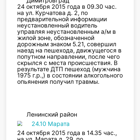
Димитровград
24 октября 2015 года в 09.30 час.
на ул. Курчатова д. 2, по
предварительной информации
неустановленный водитель
управляя неустановленным а/м в
жилой зоне, обозначенной
дорожным знаком 5.21, совершил
наезд на пешехода, движущегося в
попутном направлении, после чего
скрылся с места происшествия. В
результате ДТП пешеход (мужчина
1975 г.р.,) в состоянии алкогольного
опьянения получил травмы.
Ленинский район
24 октября 2015 года в 14.35 час.,
на ул. Марата д. 29, по