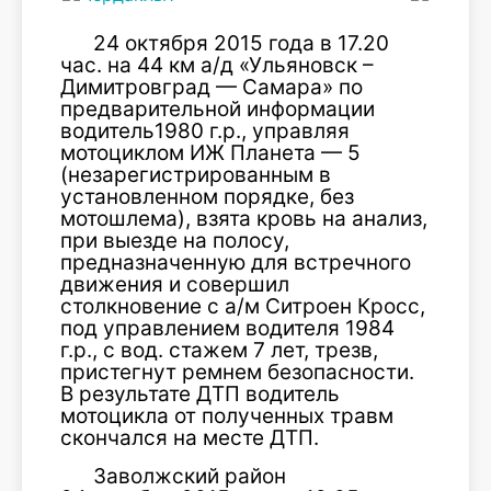
24 октября 2015 года в 17.20
час. на 44 км а/д «Ульяновск –
Димитровград — Самара» по
предварительной информации
водитель1980 г.р., управляя
мотоциклом ИЖ Планета — 5
(незарегистрированным в
установленном порядке, без
мотошлема), взята кровь на анализ,
при выезде на полосу,
предназначенную для встречного
движения и совершил
столкновение с а/м Ситроен Кросс,
под управлением водителя 1984
г.р., с вод. стажем 7 лет, трезв,
пристегнут ремнем безопасности.
В результате ДТП водитель
мотоцикла от полученных травм
скончался на месте ДТП.
Заволжский район