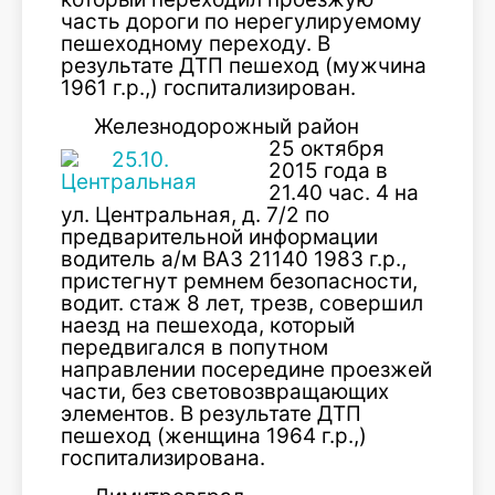
часть дороги по нерегулируемому
пешеходному переходу. В
результате ДТП пешеход (мужчина
1961 г.р.,) госпитализирован.
Железнодорожный район
25 октября
2015 года в
21.40 час. 4 на
ул. Центральная, д. 7/2 по
предварительной информации
водитель а/м ВАЗ 21140 1983 г.р.,
пристегнут ремнем безопасности,
водит. стаж 8 лет, трезв, совершил
наезд на пешехода, который
передвигался в попутном
направлении посередине проезжей
части, без световозвращающих
элементов. В результате ДТП
пешеход (женщина 1964 г.р.,)
госпитализирована.