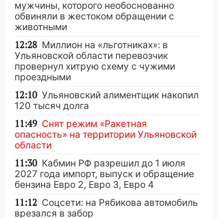
мужчины, которого необоснованно
обвиняли в жестоком обращении с
животными
12:28
Миллион на «льготниках»: в
Ульяновской области перевозчик
провернул хитрую схему с чужими
проездными
12:10
Ульяновский алиментщик накопил
120 тысяч долга
11:49
Снят режим «Ракетная
опасность» на территории Ульяновской
области
11:30
Кабмин РФ разрешил до 1 июля
2027 года импорт, выпуск и обращение
бензина Евро 2, Евро 3, Евро 4
11:12
Соцсети: на Рябикова автомобиль
врезался в забор