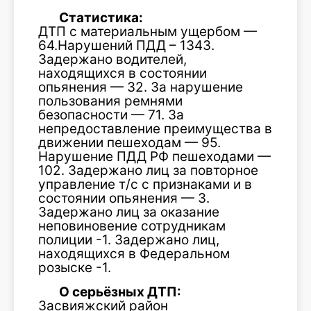
Статистика:
ДТП с материальным ущербом —
64.Нарушений ПДД – 1343.
Задержано водителей,
находящихся в состоянии
опьянения — 32. За нарушение
пользования ремнями
безопасности — 71. За
непредоставление преимущества в
движении пешеходам — 95.
Нарушение ПДД РФ пешеходами —
102. Задержано лиц за повторное
управление т/с с признаками и в
состоянии опьянения — 3.
Задержано лиц за оказание
неповиновение сотрудникам
полиции -1. Задержано лиц,
находящихся в Федеральном
розыске -1.
О серьёзных ДТП:
Засвияжский район