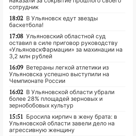
наказали за сокрытие прошлого своего
сотрудник
18:02
В Ульяновск едут звезды
баскетбола!
17:08
Ульяновский областной суд
оставил в силе приговор руководству
«УльяновскФармации» за махинации на
3,2 млн рублей
16:09
Ветераны легкой атлетики из
Ульяновска успешно выступили на
Чемпионате России
16:02
В Ульяновской области убрали
более 28% площадей зерновых и
зернобобовых культур
15:51
Бросила кирпич в жену брата: в
Ульяновской области завели дело на
агрессивную женщину