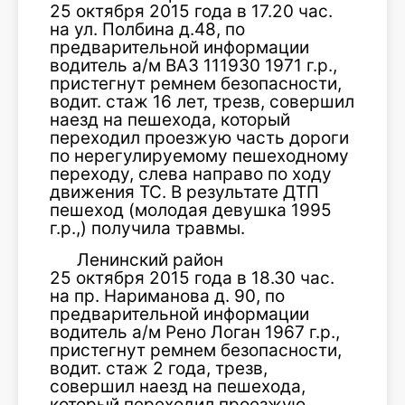
25 октября 2015 года в 17.20 час.
на ул. Полбина д.48, по
предварительной информации
водитель а/м ВАЗ 111930 1971 г.р.,
пристегнут ремнем безопасности,
водит. стаж 16 лет, трезв, совершил
наезд на пешехода, который
переходил проезжую часть дороги
по нерегулируемому пешеходному
переходу, слева направо по ходу
движения ТС. В результате ДТП
пешеход (молодая девушка 1995
г.р.,) получила травмы.
Ленинский район
25 октября 2015 года в 18.30 час.
на пр. Нариманова д. 90, по
предварительной информации
водитель а/м Рено Логан 1967 г.р.,
пристегнут ремнем безопасности,
водит. стаж 2 года, трезв,
совершил наезд на пешехода,
который переходил проезжую