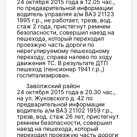
24 октября 2015 года в 12.05 час.,
по предварительной информации
водитель управляя а/м ВАЗ 21123
1995 г.р., не работает, трезв, вод.
стаж 2 года, пристегнут ремнем
безопасности, совершил наезд на
пешехода, который переходил
проезжую часть дороги по
нерегулируемому пешеходному
переходу, справа налево по ходу
движения ТС. В результате ДТП
пешеход (пенсионер 1941 г.р.,)
госпитализирован.
Заволжский район
24 октября 2015 года в 20.30 час.,
на ул. Жуковского д. 42 по
предварительной информации
водитель а/м ВАЗ 21102 1959 г.р.,
трезв, вод. стаж 26 лет, пристегнут
ремнем безопасности, совершил
наезд на пешехода, который
переходил проезжую часть дороги