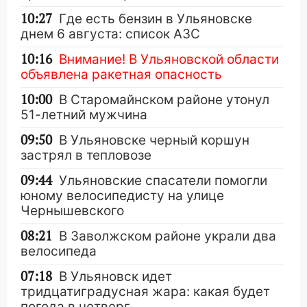
10:27
Где есть бензин в Ульяновске
днем 6 августа: список АЗС
10:16
Внимание! В Ульяновской области
объявлена ракетная опасность
10:00
В Старомайнском районе утонул
51-летний мужчина
09:50
В Ульяновске черный коршун
застрял в тепловозе
09:44
Ульяновские спасатели помогли
юному велосипедисту на улице
Чернышевского
08:21
В Заволжском районе украли два
велосипеда
07:18
В Ульяновск идет
тридцатиградусная жара: какая будет
погода в четверг