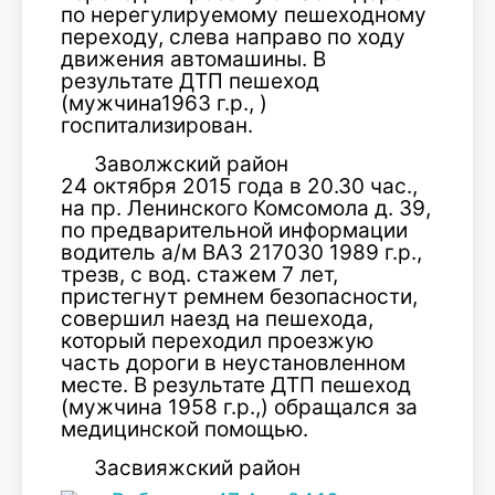
по нерегулируемому пешеходному
переходу, слева направо по ходу
движения автомашины. В
результате ДТП пешеход
(мужчина1963 г.р., )
госпитализирован.
Заволжский район
24 октября 2015 года в 20.30 час.,
на пр. Ленинского Комсомола д. 39,
по предварительной информации
водитель а/м ВАЗ 217030 1989 г.р.,
трезв, с вод. стажем 7 лет,
пристегнут ремнем безопасности,
совершил наезд на пешехода,
который переходил проезжую
часть дороги в неустановленном
месте. В результате ДТП пешеход
(мужчина 1958 г.р.,) обращался за
медицинской помощью.
Засвияжский район