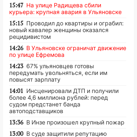
15:47
На улице Радищева сбили
курьера: крупная авария в Ульяновске
15:15
Проводил до квартиры и ограбил:
новый кавалер женщины оказался
рецидивистом
14:26
В Ульяновске ограничат движение
по улице Ефремова
14:23
67% ульяновцев готовы
передумать увольняться, если им
повысят зарплату
14:01
Инсценировали ДТП и получили
более 4,6 миллиона рублей: перед
судом предстанет банда
автоподставщиков
13:36
В Инзе произошел крупный пожар
13:00
В суде защитили репутацию