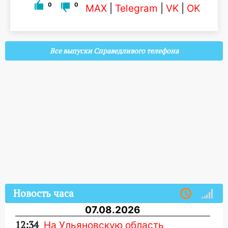
0
0
MAX
|
Telegram
|
VK
|
OK
Все выпуски Справедливого телефона
Новость часа
07.08.2026
12:34
На Ульяновскую область