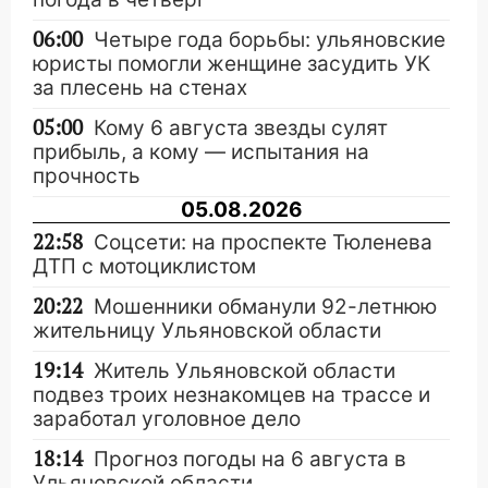
06:00
Четыре года борьбы: ульяновские
юристы помогли женщине засудить УК
за плесень на стенах
05:00
Кому 6 августа звезды сулят
прибыль, а кому — испытания на
прочность
05.08.2026
22:58
Соцсети: на проспекте Тюленева
ДТП с мотоциклистом
20:22
Мошенники обманули 92-летнюю
жительницу Ульяновской области
19:14
Житель Ульяновской области
подвез троих незнакомцев на трассе и
заработал уголовное дело
18:14
Прогноз погоды на 6 августа в
Ульяновской области