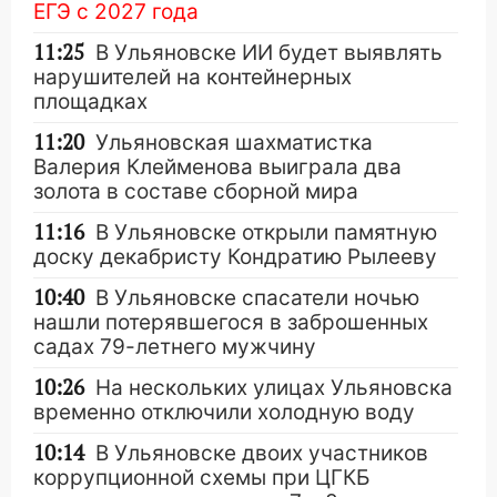
ЕГЭ с 2027 года
11:25
В Ульяновске ИИ будет выявлять
нарушителей на контейнерных
площадках
11:20
Ульяновская шахматистка
Валерия Клейменова выиграла два
золота в составе сборной мира
11:16
В Ульяновске открыли памятную
доску декабристу Кондратию Рылееву
10:40
В Ульяновске спасатели ночью
нашли потерявшегося в заброшенных
садах 79-летнего мужчину
10:26
На нескольких улицах Ульяновска
временно отключили холодную воду
10:14
В Ульяновске двоих участников
коррупционной схемы при ЦГКБ