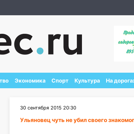
тво
Экономика
Спорт
Культура
На дорога
30 сентября 2015 20:30
Ульяновец чуть не убил своего знакомо