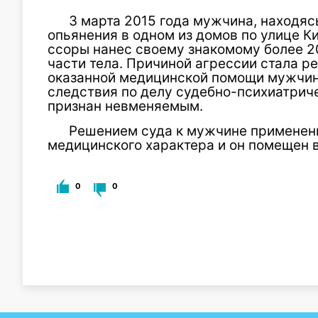
3 марта 2015 года мужчина, находяс
опьянения в одном из домов по улице К
ссоры нанес своему знакомому более 2
части тела. Причиной агрессии стала р
оказанной медицинской помощи мужчина
следствия по делу судебно-психиатрич
признан невменяемым.
Решением суда к мужчине применен
медицинского характера и он помещен 
0
0