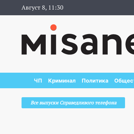
Август 8, 11:30
ЧП
Криминал
Политика
Общес
Все выпуски Справедливого телефона