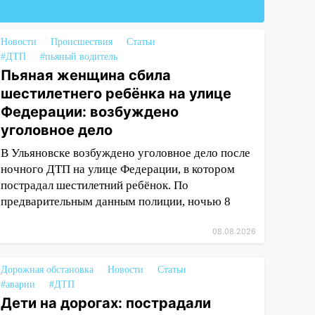
Новости
Происшествия
Статьи
#ДТП
#пьяный водитель
Пьяная женщина сбила
шестилетнего ребёнка на улице
Федерации: возбуждено
уголовное дело
В Ульяновске возбуждено уголовное дело после
ночного ДТП на улице Федерации, в котором
пострадал шестилетний ребёнок. По
предварительным данным полиции, ночью 8
08.08.2026
Дорожная обстановка
Новости
Статьи
#аварии
#ДТП
Дети на дорогах: пострадали