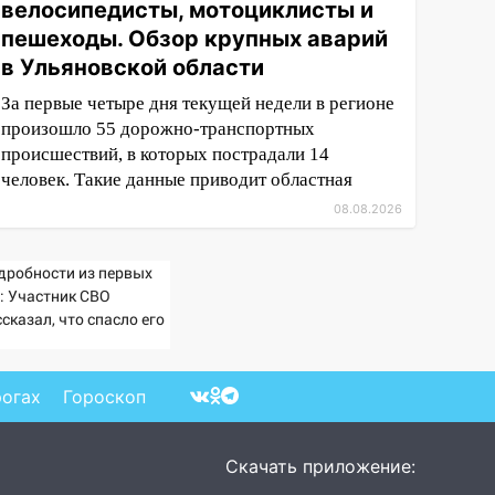
велосипедисты, мотоциклисты и
пешеходы. Обзор крупных аварий
в Ульяновской области
За первые четыре дня текущей недели в регионе
произошло 55 дорожно-транспортных
происшествий, в которых пострадали 14
человек. Такие данные приводит областная
08.08.2026
дробности из первых
т: Участник СВО
сказал, что спасло его
схватке с медведем
рогах
Гороскоп
Скачать приложение: