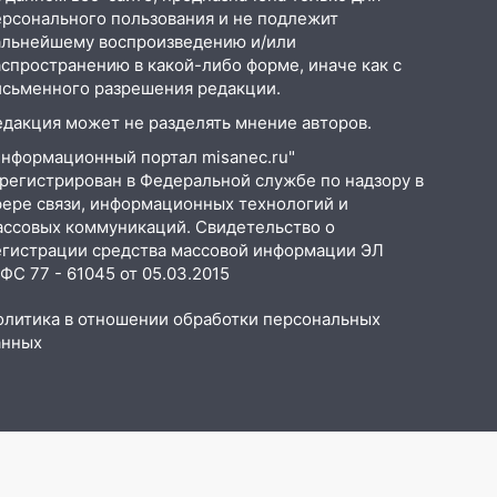
ерсонального пользования и не подлежит
альнейшему воспроизведению и/или
аспространению в какой-либо форме, иначе как с
исьменного разрешения редакции.
едакция может не разделять мнение авторов.
Информационный портал misanec.ru"
арегистрирован в Федеральной службе по надзору в
фере связи, информационных технологий и
ассовых коммуникаций. Свидетельство о
егистрации средства массовой информации ЭЛ
С 77 - 61045 от 05.03.2015
олитика в отношении обработки персональных
анных