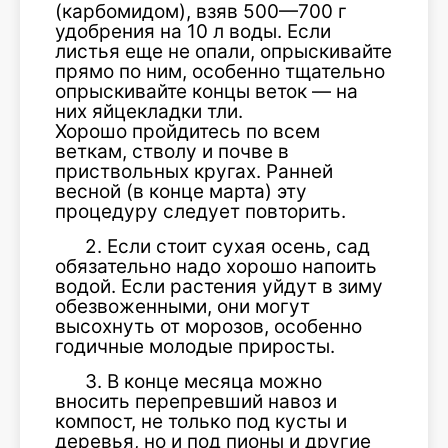
(карбомидом), взяв 500—700 г
удобрения на 10 л воды. Если
листья еще не опали, опрыскивайте
прямо по ним, особенно тщательно
опрыскивайте концы веток — на
них яйцекладки тли.
Хорошо пройдитесь по всем
веткам, стволу и почве в
приствольных кругах. Ранней
весной (в конце марта) эту
процедуру следует повторить.
2. Если стоит сухая осень, сад
обязательно надо хорошо напоить
водой. Если растения уйдут в зиму
обезвоженными, они могут
высохнуть от морозов, особенно
годичные молодые приросты.
3. В конце месяца можно
вносить перепревший навоз и
компост, не только под кусты и
деревья, но и под пионы и другие