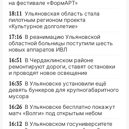
на фестивале «ФормАРТ»
18:11
Ульяновская область стала
пилотным регионом проекта
«Культурное долголетие»
17:16
В реанимацию Ульяновской
областной больницы поступили шесть
новых аппаратов ИВЛ
16:51
В Чердаклинском районе
ремонтируют дороги, ставят остановки
и проводят новое освещение
16:35
В Ульяновске установили ещё
девять бункеров для крупногабаритного
мусора
16:26
В Ульяновске бесплатно покажут
матч «Волги» под открытым небом
16:12
В Ульяновском госуниверситете