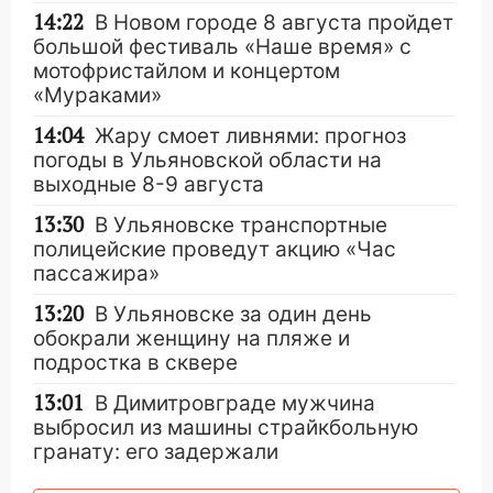
14:22
В Новом городе 8 августа пройдет
большой фестиваль «Наше время» с
мотофристайлом и концертом
«Мураками»
14:04
Жару смоет ливнями: прогноз
погоды в Ульяновской области на
выходные 8-9 августа
13:30
В Ульяновске транспортные
полицейские проведут акцию «Час
пассажира»
13:20
В Ульяновске за один день
обокрали женщину на пляже и
подростка в сквере
13:01
В Димитровграде мужчина
выбросил из машины страйкбольную
гранату: его задержали
12:34
На Ульяновскую область