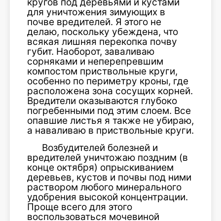
кругов под деревьями и кустами
для уничтожения зимующих в
почве вредителей. Я этого не
делаю, поскольку убеждена, что
всякая лишняя перекопка почву
губит. Наоборот, заваливаю
сорняками и неперепревшим
компостом приствольные круги,
особенно по периметру кроны, где
расположена зона сосущих корней.
Вредители оказываются глубоко
погребенными под этим слоем. Все
опавшие листья я также не убираю,
а наваливаю в приствольные круги.
Возбудителей болезней и
вредителей уничтожаю поздним (в
конце октября) опрыскиванием
деревьев, кустов и почвы под ними
раствором любого минерального
удобрения высокой концентрации.
Проще всего для этого
воспользоваться мочевиной