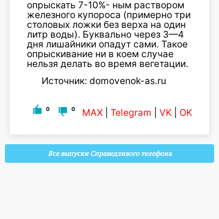
опрыскать 7-10%- ным раствором
железного купороса (примерно три
столовых ложки без верха на один
литр воды). Буквально через 3—4
дня лишайники опадут сами. Такое
опрыскивание ни в коем случае
нельзя делать во время вегетации.
Источник: domovenok-as.ru
0
0
MAX
|
Telegram
|
VK
|
OK
Все выпуски Справедливого телефона