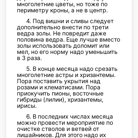
многолетние цветы, но тоже по
периметру кроны, а не в центр.
4. Под вишни и сливы следует
дополнительно внести по трети
ведра золы. Не повредит даже
половина ведра. Еще лучше вместо
золы использовать доломит или
мел, но его норму надо уменьшить
в 3 раза.
5. В конце месяца надо срезать
многолетние астры и хризантемы.
Пора поставить укрытия над
розами и клематисами. Пора
приокучить пионы, восточные
гибриды (лилии), хризантемы,
ирисы.
6. В последних числах месяца
можно провести мероприятие по
очистке стволов и ветвей от
лишайников. Для этого надо их