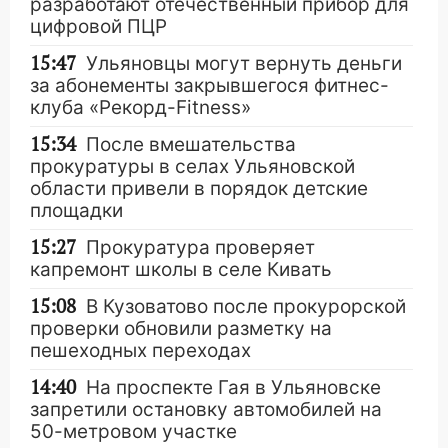
разработают отечественный прибор для
цифровой ПЦР
15:47
Ульяновцы могут вернуть деньги
за абонементы закрывшегося фитнес-
клуба «Рекорд-Fitness»
15:34
После вмешательства
прокуратуры в селах Ульяновской
области привели в порядок детские
площадки
15:27
Прокуратура проверяет
капремонт школы в селе Кивать
15:08
В Кузоватово после прокурорской
проверки обновили разметку на
пешеходных переходах
14:40
На проспекте Гая в Ульяновске
запретили остановку автомобилей на
50-метровом участке