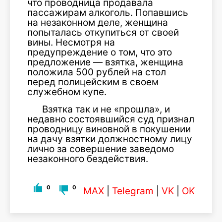
что проводница продавала
пассажирам алкоголь. Попавшись
на незаконном деле, женщина
попыталась откупиться от своей
вины. Несмотря на
предупреждение о том, что это
предложение — взятка, женщина
положила 500 рублей на стол
перед полицейским в своем
служебном купе.
Взятка так и не «прошла», и
недавно состоявшийся суд признал
проводницу виновной в покушении
на дачу взятки должностному лицу
лично за совершение заведомо
незаконного бездействия.
0
0
MAX
|
Telegram
|
VK
|
OK