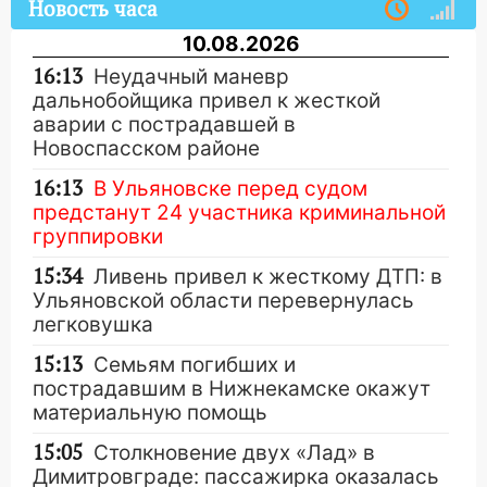
Новость часа
10.08.2026
16:13
Неудачный маневр
дальнобойщика привел к жесткой
аварии с пострадавшей в
Новоспасском районе
16:13
В Ульяновске перед судом
предстанут 24 участника криминальной
группировки
15:34
Ливень привел к жесткому ДТП: в
Ульяновской области перевернулась
легковушка
15:13
Семьям погибших и
пострадавшим в Нижнекамске окажут
материальную помощь
15:05
Столкновение двух «Лад» в
Димитровграде: пассажирка оказалась