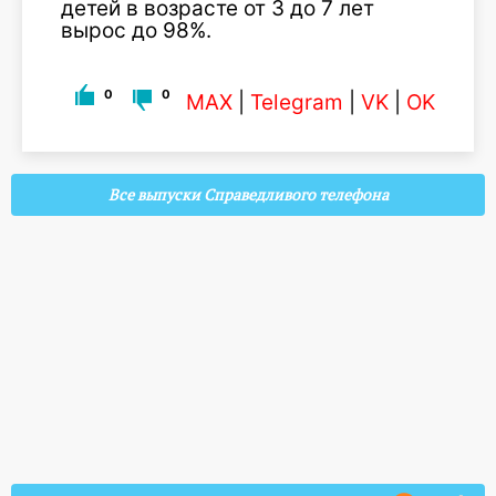
детей в возрасте от 3 до 7 лет
вырос до 98%.
0
0
MAX
|
Telegram
|
VK
|
OK
Все выпуски Справедливого телефона