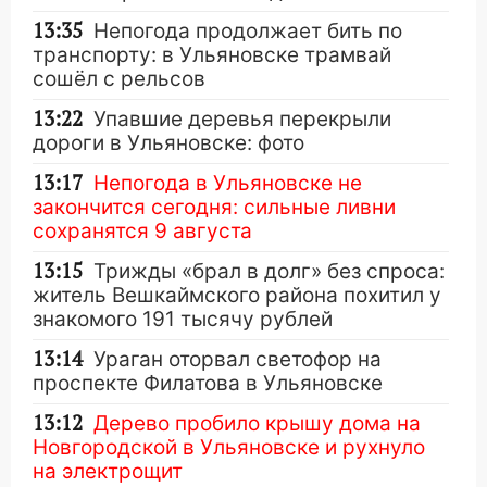
13:35
Непогода продолжает бить по
транспорту: в Ульяновске трамвай
сошёл с рельсов
13:22
Упавшие деревья перекрыли
дороги в Ульяновске: фото
13:17
Непогода в Ульяновске не
закончится сегодня: сильные ливни
сохранятся 9 августа
13:15
Трижды «брал в долг» без спроса:
житель Вешкаймского района похитил у
знакомого 191 тысячу рублей
13:14
Ураган оторвал светофор на
проспекте Филатова в Ульяновске
13:12
Дерево пробило крышу дома на
Новгородской в Ульяновске и рухнуло
на электрощит