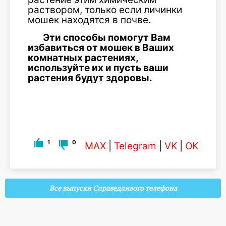
раствором, только если личинки
мошек находятся в почве.
Эти способы помогут Вам
избавиться от мошек в Ваших
комнатных растениях,
используйте их и пусть ваши
растения будут здоровы.
1
0
MAX
|
Telegram
|
VK
|
OK
Все выпуски Справедливого телефона