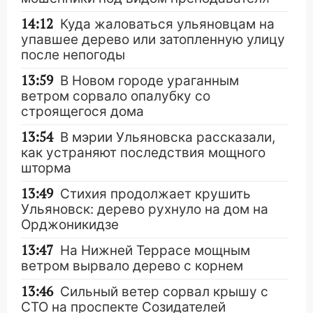
14:12
Куда жаловаться ульяновцам на
упавшее дерево или затопленную улицу
после непогоды
13:59
В Новом городе ураганным
ветром сорвало опалубку со
строящегося дома
13:54
В мэрии Ульяновска рассказали,
как устраняют последствия мощного
шторма
13:49
Стихия продолжает крушить
Ульяновск: дерево рухнуло на дом на
Орджоникидзе
13:47
На Нижней Террасе мощным
ветром вырвало дерево с корнем
13:46
Сильный ветер сорвал крышу с
СТО на проспекте Созидателей