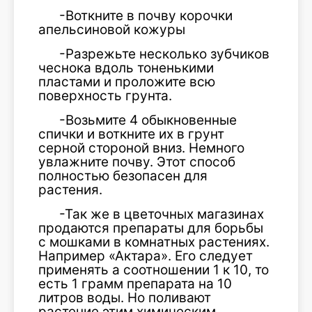
-Воткните в почву корочки
апельсиновой кожуры
-Разрежьте несколько зубчиков
чеснока вдоль тоненькими
пластами и проложите всю
поверхность грунта.
-Возьмите 4 обыкновенные
спички и воткните их в грунт
серной стороной вниз. Немного
увлажните почву. Этот способ
полностью безопасен для
растения.
-Так же в цветочных магазинах
продаются препараты для борьбы
с мошками в комнатных растениях.
Например «Актара». Его следует
применять а соотношении 1 к 10, то
есть 1 грамм препарата на 10
литров воды. Но поливают
растение этим химическим