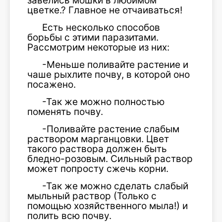
завелись мошки в любимом
цветке.? Главное не отчаиваться!
Есть несколько способов
борьбы с этими паразитами.
Рассмотрим некоторые из них:
-Меньше поливайте растение и
чаше рыхлите почву, в которой оно
посажено.
-Так же можно полностью
поменять почву.
-Поливайте растение слабым
раствором марганцовки. Цвет
такого раствора должен быть
бледно-розовым. Сильный раствор
может попросту сжечь корни.
-Так же можно сделать слабый
мыльный раствор (Только с
помощью хозяйственного мыла!) и
полить всю почву.