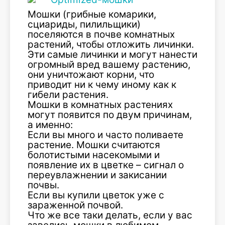
Мошки (грибные комарики,
сциариды, пилильщики)
поселяются в почве комнатных
растений, чтобы отложить личинки.
Эти самые личинки и могут нанести
огромный вред вашему растению,
они уничтожают корни, что
приводит ни к чему иному как к
гибели растения.
Мошки в комнатных растениях
могут появится по двум причинам,
а именно:
Если вы много и часто поливаете
растение. Мошки считаются
болотистыми насекомыми и
появление их в цветке – сигнал о
переувлажнении и закисании
почвы.
Если вы купили цветок уже с
зараженной почвой.
Что же все таки делать, если у вас