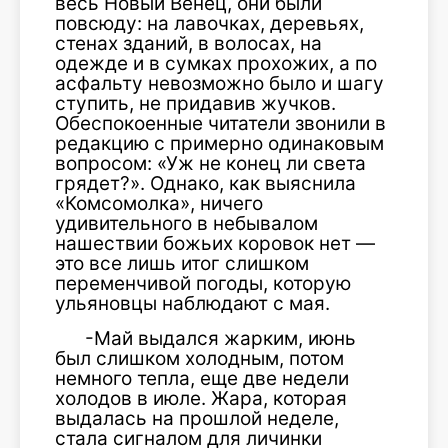
весь Новый Венец, они были
повсюду: на лавочках, деревьях,
стенах зданий, в волосах, на
одежде и в сумках прохожих, а по
асфальту невозможно было и шагу
ступить, не придавив жучков.
Обеспокоенные читатели звонили в
редакцию с примерно одинаковым
вопросом: «Уж не конец ли света
грядет?». Однако, как выяснила
«Комсомолка», ничего
удивительного в небывалом
нашествии божьих коровок нет —
это все лишь итог слишком
переменчивой погоды, которую
ульяновцы наблюдают с мая.
-Май выдался жарким, июнь
был слишком холодным, потом
немного тепла, еще две недели
холодов в июле. Жара, которая
выдалась на прошлой неделе,
стала сигналом для личинки