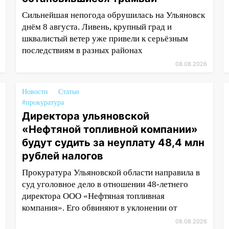
Сильнейшая непогода обрушилась на Ульяновск
днём 8 августа. Ливень, крупный град и
шквалистый ветер уже привели к серьёзным
последствиям в разных районах
08.08.2026
Новости
Статьи
#прокуратура
Директора ульяновской
«Нефтяной топливной компании»
будут судить за неуплату 48,4 млн
рублей налогов
Прокуратура Ульяновской области направила в
суд уголовное дело в отношении 48-летнего
директора ООО «Нефтяная топливная
компания». Его обвиняют в уклонении от
08.08.2026