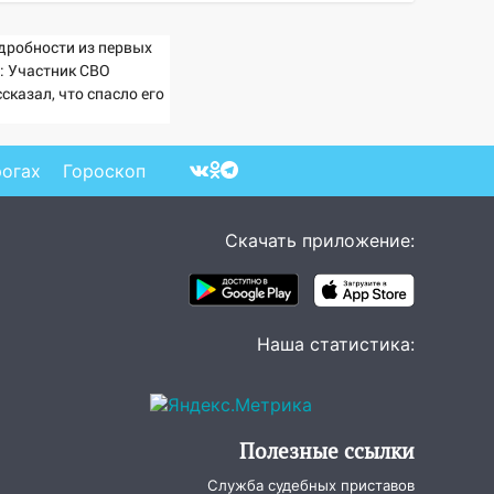
дробности из первых
т: Участник СВО
сказал, что спасло его
схватке с медведем
рогах
Гороскоп
Скачать приложение:
Наша статистика:
Полезные ссылки
Служба судебных приставов