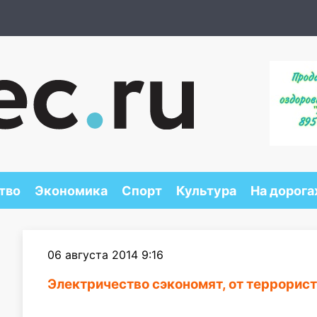
тво
Экономика
Спорт
Культура
На дорога
06 августа 2014 9:16
Электричество сэкономят, от террорист