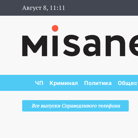
Август 8, 11:11
ЧП
Криминал
Политика
Общес
Все выпуски Справедливого телефона