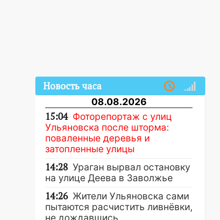
Новость часа
08.08.2026
15:04
Фоторепортаж с улиц
Ульяновска после шторма:
поваленные деревья и
затопленные улицы
14:28
Ураган вырвал остановку
на улице Деева в Заволжье
14:26
Жители Ульяновска сами
пытаются расчистить ливнёвки,
не дождавшись