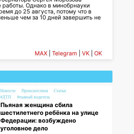
 работы. Однако в минобрнауки
емя до 25 августа, потому что в
меньше чем за 10 дней завершить не
MAX
|
Telegram
|
VK
|
OK
Новости
Происшествия
Статьи
#ДТП
#пьяный водитель
Пьяная женщина сбила
шестилетнего ребёнка на улице
Федерации: возбуждено
уголовное дело