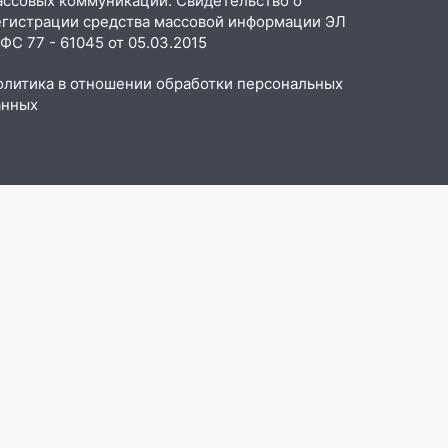
ассовых коммуникаций. Свидетельство о
егистрации средства массовой информации ЭЛ
С 77 - 61045 от 05.03.2015
олитика в отношении обработки персональных
анных