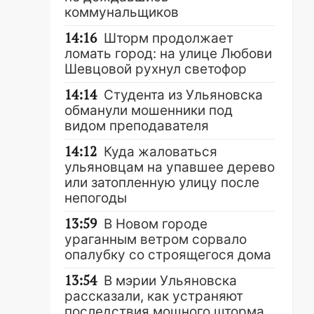
коммунальщиков
14:16
Шторм продолжает
ломать город: на улице Любови
Шевцовой рухнул светофор
14:14
Студента из Ульяновска
обманули мошенники под
видом преподавателя
14:12
Куда жаловаться
ульяновцам на упавшее дерево
или затопленную улицу после
непогоды
13:59
В Новом городе
ураганным ветром сорвало
опалубку со строящегося дома
13:54
В мэрии Ульяновска
рассказали, как устраняют
последствия мощного шторма