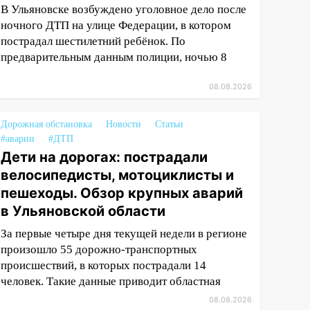
В Ульяновске возбуждено уголовное дело после
ночного ДТП на улице Федерации, в котором
пострадал шестилетний ребёнок. По
предварительным данным полиции, ночью 8
08.08.2026
Дорожная обстановка
Новости
Статьи
#аварии
#ДТП
Дети на дорогах: пострадали
велосипедисты, мотоциклисты и
пешеходы. Обзор крупных аварий
в Ульяновской области
За первые четыре дня текущей недели в регионе
произошло 55 дорожно-транспортных
происшествий, в которых пострадали 14
человек. Такие данные приводит областная
08.08.2026