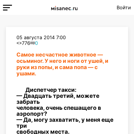
Войти
05 августа 2014 7:00
776
0
Самое несчастное животное —
осьминог. У него и ноги от ушей, и
руки из попы, и сама попа — с
ушами.
Диспетчер такси:
— Двадцать третий, можете
забрать
человека, очень спешащего в
аэропорт?
— Да, могу захватить, у меня еще
три
свободных места.