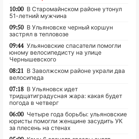
10:00
В Старомайнском районе утонул
51-летний мужчина
09:50
В Ульяновске черный коршун
застрял в тепловозе
09:44
Ульяновские спасатели помогли
юному велосипедисту на улице
Чернышевского
08:21
В Заволжском районе украли два
велосипеда
07:18
В Ульяновск идет
тридцатиградусная жара: какая будет
погода в четверг
06:00
Четыре года борьбы: ульяновские
юристы помогли женщине засудить УК
за плесень на стенах