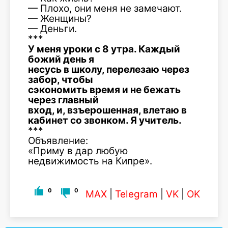
— Плохо, они меня не замечают.
— Женщины?
— Деньги.
***
У меня уроки с 8 утра. Каждый
божий день я
несусь в школу, перелезаю через
забор, чтобы
сэкономить время и не бежать
через главный
вход, и, взъерошенная, влетаю в
кабинет со звонком. Я учитель.
***
Объявление:
«Приму в дар любую
недвижимость на Кипре».
0
0
MAX
|
Telegram
|
VK
|
OK