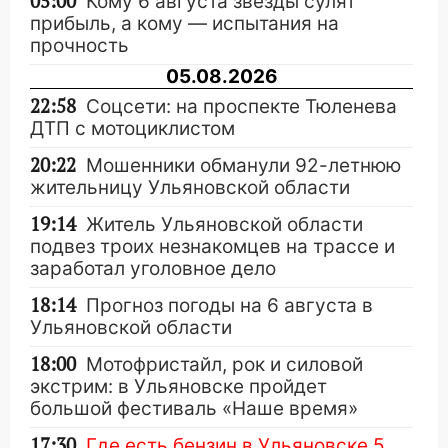
05:00
Кому 6 августа звезды сулят
прибыль, а кому — испытания на
прочность
05.08.2026
22:58
Соцсети: на проспекте Тюленева
ДТП с мотоциклистом
20:22
Мошенники обманули 92-летнюю
жительницу Ульяновской области
19:14
Житель Ульяновской области
подвез троих незнакомцев на трассе и
заработал уголовное дело
18:14
Прогноз погоды на 6 августа в
Ульяновской области
18:00
Мотофристайл, рок и силовой
экстрим: в Ульяновске пройдет
большой фестиваль «Наше время»
17:30
Где есть бензин в Ульяновске 5