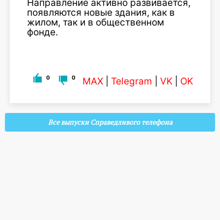
Направление активно развивается,
появляются новые здания, как в
жилом, так и в общественном
фонде.
0
0
MAX
|
Telegram
|
VK
|
OK
Все выпуски Справедливого телефона