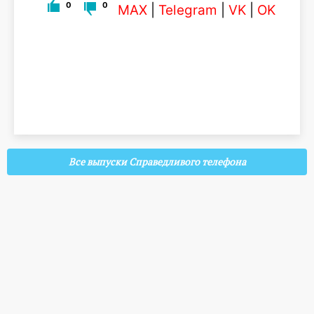
0
0
MAX
|
Telegram
|
VK
|
OK
Все выпуски Справедливого телефона