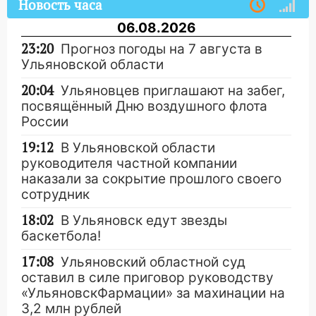
Новость часа
06.08.2026
23:20
Прогноз погоды на 7 августа в
Ульяновской области
20:04
Ульяновцев приглашают на забег,
посвящённый Дню воздушного флота
России
19:12
В Ульяновской области
руководителя частной компании
наказали за сокрытие прошлого своего
сотрудник
18:02
В Ульяновск едут звезды
баскетбола!
17:08
Ульяновский областной суд
оставил в силе приговор руководству
«УльяновскФармации» за махинации на
3,2 млн рублей