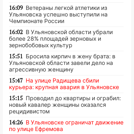
16:09
Ветераны легкой атлетики из
Ульяновска успешно выступили на
Чемпионате России
16:02
В Ульяновской области убрали
более 28% площадей зерновых и
зернобобовых культур
15:51
Бросила кирпич в жену брата: в
Ульяновской области завели дело на
агрессивную женщину
15:47
На улице Радищева сбили
курьера: крупная авария в Ульяновске
15:15
Проводил до квартиры и ограбил:
новый кавалер женщины оказался
рецидивистом
14:26
В Ульяновске ограничат движение
по улице Ефремова