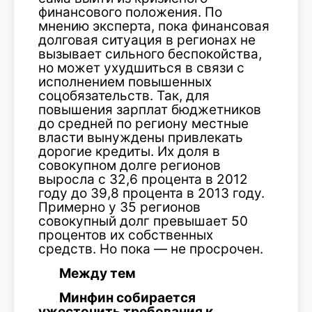
финансового положения. По
мнению эксперта, пока финансовая
долговая ситуация в регионах не
вызывает сильного беспокойства,
но может ухудшиться в связи с
исполнением повышенных
соцобязательств. Так, для
повышения зарплат бюджетников
до средней по региону местные
власти вынуждены привлекать
дорогие кредиты. Их доля в
совокупном долге регионов
выросла с 32,6 процента в 2012
году до 39,8 процента в 2013 году.
Примерно у 35 регионов
совокупный долг превышает 50
процентов их собственных
средств. Но пока — не просрочен.
Между тем
Минфин собирается
ужесточить требования к