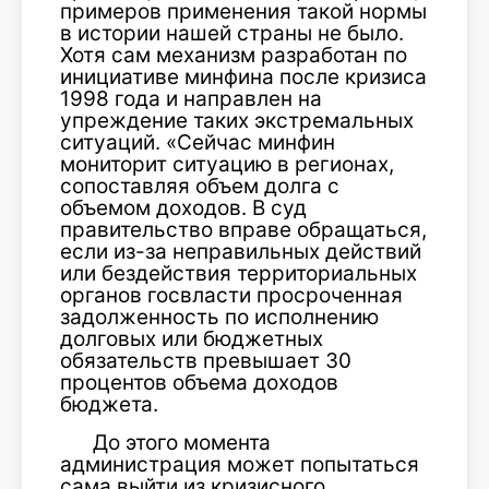
примеров применения такой нормы
в истории нашей страны не было.
Хотя сам механизм разработан по
инициативе минфина после кризиса
1998 года и направлен на
упреждение таких экстремальных
ситуаций. «Сейчас минфин
мониторит ситуацию в регионах,
сопоставляя объем долга с
объемом доходов. В суд
правительство вправе обращаться,
если из-за неправильных действий
или бездействия территориальных
органов госвласти просроченная
задолженность по исполнению
долговых или бюджетных
обязательств превышает 30
процентов объема доходов
бюджета.
До этого момента
администрация может попытаться
сама выйти из кризисного