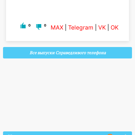
0
0
MAX
|
Telegram
|
VK
|
OK
Все выпуски Справедливого телефона