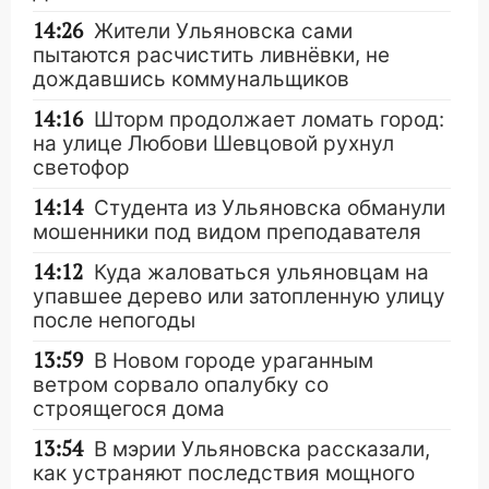
14:26
Жители Ульяновска сами
пытаются расчистить ливнёвки, не
дождавшись коммунальщиков
14:16
Шторм продолжает ломать город:
на улице Любови Шевцовой рухнул
светофор
14:14
Студента из Ульяновска обманули
мошенники под видом преподавателя
14:12
Куда жаловаться ульяновцам на
упавшее дерево или затопленную улицу
после непогоды
13:59
В Новом городе ураганным
ветром сорвало опалубку со
строящегося дома
13:54
В мэрии Ульяновска рассказали,
как устраняют последствия мощного