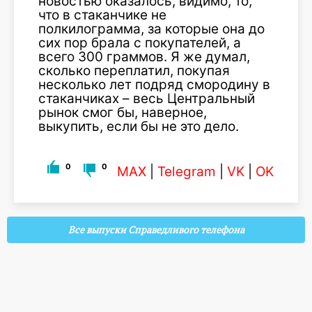
новостью оказалось, видимо, то,
что в стаканчике не
полкилограмма, за которые она до
сих пор брала с покупателей, а
всего 300 граммов. Я же думал,
сколько переплатил, покупая
несколько лет подряд смородину в
стаканчиках – весь Центральный
рынок смог бы, наверное,
выкупить, если бы не это дело.
0
0
MAX
|
Telegram
|
VK
|
OK
Все выпуски Справедливого телефона