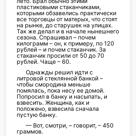
лето. Брал обычно этими
пластиковыми стаканчиками,
которыми обзавелись практически
все торговцы от матерых, что стоят
на рынке, до старушек на улицах.
Так же делал и в начале нынешнего
сезона. Спрашивал – почем
килограмм – он, к примеру, по 120
рублей – и почем стаканчик. За
стаканчик просили от 50 до 70
рублей. Чаще – 60.
Однажды решил идти с
литровой стеклянной банкой –
чтобы смородина меньше
помялась, пока несу ее домой.
Попросил в банку и насыпать, и
взвесить. Женщина, как и
положено, взвесила сначала
пустую банку.
— Вот, смотри, – говорит, – 450
граммов.