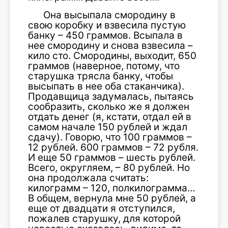
Она высыпала смородину в
свою коробку и взвесила пустую
банку – 450 граммов. Всыпала в
нее смородину и снова взвесила –
кило сто. Смородины, выходит, 650
граммов (наверное, потому, что
старушка трясла банку, чтобы
высыпать в нее оба стаканчика).
Продавщица задумалась, пытаясь
сообразить, сколько же я должен
отдать денег (я, кстати, отдал ей в
самом начале 150 рублей и ждал
сдачу). Говорю, что 100 граммов –
12 рублей. 600 граммов – 72 рубля.
И еще 50 граммов – шесть рублей.
Всего, округляем, – 80 рублей. Но
она продолжала считать:
килограмм – 120, полкилограмма…
В общем, вернула мне 50 рублей, а
еще от двадцати я отступился,
пожалев старушку, для которой