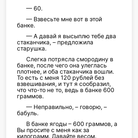
— 60.
— Взвесьте мне вот в этой
банке.
— А давай я высыплю тебе два
стаканчика, – предложила
старушка.
Слегка потрясла смородину в
банке, после чего она улеглась
плотнее, и оба стаканчика вошли.
То есть с меня 120 рублей без
взвешивания, и тут я сообразил,
что что-то не то, ведь в банке 600
граммов.
— Неправильно, – говорю, –
бабуль.
В банке ягоды – 600 граммов, а
Вы просите с меня как за
килограмм. Давайте весом.