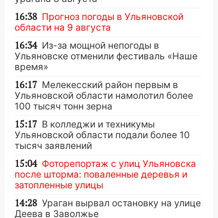
16:38
Прогноз погоды в Ульяновской
области на 9 августа
16:34
Из-за мощной непогоды в
Ульяновске отменили фестиваль «Наше
время»
16:17
Мелекесский район первым в
Ульяновской области намолотил более
100 тысяч тонн зерна
15:17
В колледжи и техникумы
Ульяновской области подали более 10
тысяч заявлений
15:04
Фоторепортаж с улиц Ульяновска
после шторма: поваленные деревья и
затопленные улицы
14:28
Ураган вырвал остановку на улице
Деева в Заволжье