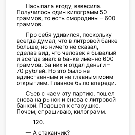
Насыпала ягоду, взвесила.
Получилось один килограмм 50
граммов, то есть смородины – 600
граммов.
Про себя удивился, поскольку
всегда думал, что в литровой банке
больше, но ничего не сказал,
сделав вид, что человек я бывалый
и всегда знал: в банке именно 600
граммов. За них и отдал деньги –
70 рублей. Но это было не
единственным и не главным моим
открытием. Главное было впереди.
Съев с чаем эту партию, пошел
снова на рынок и снова с литровой
банкой. Подошел к старушке.
Почем, спрашиваю, килограмм.
— 120.
— А стаканчик?