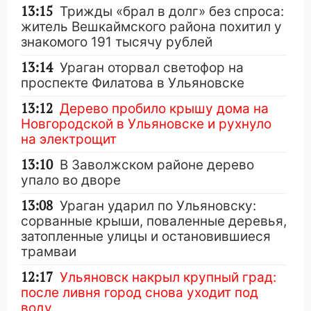
13:15
Трижды «брал в долг» без спроса:
житель Вешкаймского района похитил у
знакомого 191 тысячу рублей
13:14
Ураган оторвал светофор на
проспекте Филатова в Ульяновске
13:12
Дерево пробило крышу дома на
Новгородской в Ульяновске и рухнуло
на электрощит
13:10
В Заволжском районе дерево
упало во дворе
13:08
Ураган ударил по Ульяновску:
сорванные крыши, поваленные деревья,
затопленные улицы и остановившиеся
трамваи
12:17
Ульяновск накрыл крупный град:
после ливня город снова уходит под
воду