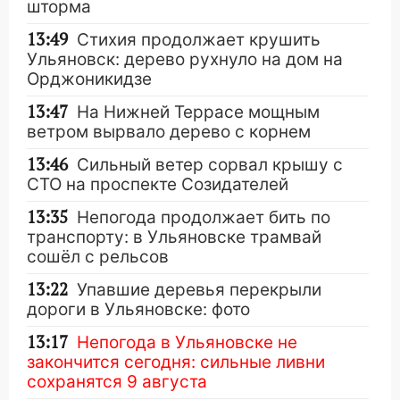
шторма
13:49
Стихия продолжает крушить
Ульяновск: дерево рухнуло на дом на
Орджоникидзе
13:47
На Нижней Террасе мощным
ветром вырвало дерево с корнем
13:46
Сильный ветер сорвал крышу с
СТО на проспекте Созидателей
13:35
Непогода продолжает бить по
транспорту: в Ульяновске трамвай
сошёл с рельсов
13:22
Упавшие деревья перекрыли
дороги в Ульяновске: фото
13:17
Непогода в Ульяновске не
закончится сегодня: сильные ливни
сохранятся 9 августа