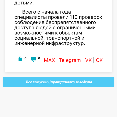
детьми.
Всего с начала года
специалисты провели 110 проверок
соблюдения беспрепятственного
доступа людей с ограниченными
возможностями к объектам
социальной, транспортной и
инженерной инфраструктур.
0
0
MAX
|
Telegram
|
VK
|
OK
Все выпуски Справедливого телефона