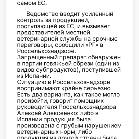
самом ЕС.
Ведомство вводит усиленный
контроль за продукцией,
поступающей из ЕС, и вызывает
представителей местной
ветеринарной службы на срочные
переговоры, сообщили «РГ» в
Россельхознадзоре.
Запрещенный препарат обнаружен
в партии говяжьей обрези (один из
видов субпродуктов), поступившей
из Испании.
Ситуацию в Россельхознадзоре
воспринимают крайне серьезно.
Есть два варианта, как такое могло
произойти, говорит помощник
руководителя Россельхознадзора
Алексей Алексеенко: либо в
Испании продукция была
произведена с грубым нарушением
ветеринарных норм, либо
продукция из другой страны была