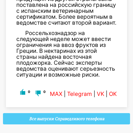
поставлена на российскую границу
с испанским ветеринарным
сертификатом. Более вероятным в
ведомстве считают второй вариант.
Россельхознадзор на
следующей неделе может ввести
ограничения на ввоз фруктов из
Греции. В нектаринах из этой
страны найдена восточная
плодожорка. Сейчас эксперты
ведомства оценивают серьезность
ситуации и возможные риски.
0
0
MAX
|
Telegram
|
VK
|
OK
Все выпуски Справедливого телефона