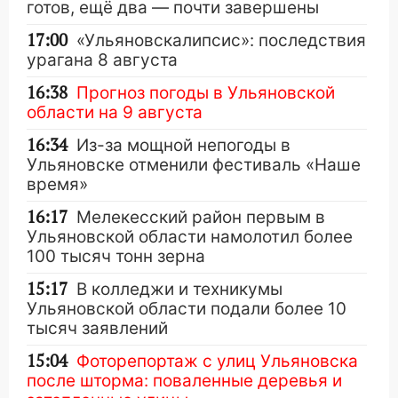
готов, ещё два — почти завершены
17:00
«Ульяновскалипсис»: последствия
урагана 8 августа
16:38
Прогноз погоды в Ульяновской
области на 9 августа
16:34
Из-за мощной непогоды в
Ульяновске отменили фестиваль «Наше
время»
16:17
Мелекесский район первым в
Ульяновской области намолотил более
100 тысяч тонн зерна
15:17
В колледжи и техникумы
Ульяновской области подали более 10
тысяч заявлений
15:04
Фоторепортаж с улиц Ульяновска
после шторма: поваленные деревья и