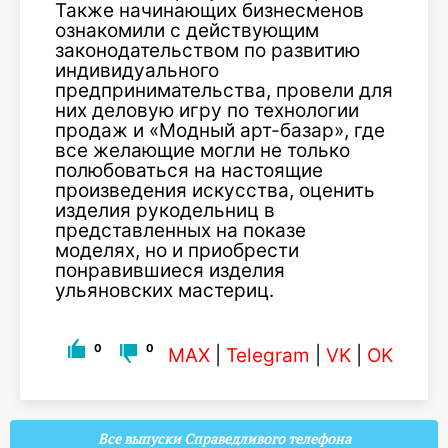
Также начинающих бизнесменов
ознакомили с действующим
законодательством по развитию
индивидуального
предпринимательства, провели для
них деловую игру по технологии
продаж и «Модный арт-базар», где
все желающие могли не только
полюбоваться на настоящие
произведения искусства, оценить
изделия рукодельниц в
представленных на показе
моделях, но и приобрести
понравившиеся изделия
ульяновских мастериц.
0
0
MAX
|
Telegram
|
VK
|
OK
Все выпуски Справедливого телефона