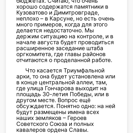
бюджетах. Считаю, что очень
хорошо содержатся памятники в
Кузоватово и Димитровграде,
неплохо – в Карсуне, но есть очень
много примеров, когда для этого
делается недостаточно. Мы
держим ситуацию на контроле, и в
начале августа будет проводиться
расширенное заседание штаба
оргкомитета, где главы районов
отчитаются о проделанной работе.
Что касается Триумфальной
арки, то она будет установлена или
в конце центральной аллеи, там,
где улица Гончарова выходит на
площадь 30-летия Победы, или в
другом месте. Вопрос ещё
обсуждается. Понятно одно: на ней
будут размещены имена всех
наших земляков – Героев
Советского Союза и полных
кавалеров ордена Славы.