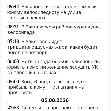
09:44
Ульяновские спасатели помогли
юному велосипедисту на улице
Чернышевского
08:21
В Заволжском районе украли два
велосипеда
07:18
В Ульяновск идет
тридцатиградусная жара: какая будет
погода в четверг
06:00
Четыре года борьбы: ульяновские
юристы помогли женщине засудить УК
за плесень на стенах
05:00
Кому 6 августа звезды сулят
прибыль, а кому — испытания на
прочность
05.08.2026
22:58
Соцсети: на проспекте Тюленева