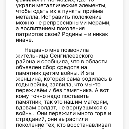
украли металлические элементы,
чтобы сдать их в пункты приёма
металла. Исправить положение
можно не репрессивными мерами,
а воспитанием поколения
патриотов своей Родины – и никак
иначе.
Недавно мне позвонила
жительница Сенгилеевского
района и сообщила, что в области
объявлен сбор средств на
памятник детям войны. И эта
женщина, которая сама родилась в
годы войны, заявила, что мы-то
переживём и без памятника. А вот
кому точно надо поставить
памятник, так это нашим матерям,
вдовам солдат, не вернувшихся с
войны. Они пережили много горя и
страданий, они вырастили
поколение тех, кто восстанавливал