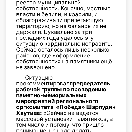
реестр муниципальной
собственности. Конечно, местные
власти и белили, и красили, и
облагораживали прилегающую
территорию, но на балансе их не
держали. Буквально за три
последних года удалось эту
ситуацию кардинально исправить.
Сейчас осталось лишь несколько
районов, где «оформление
собственности» на памятники ещё
не завершено.
Ситуацию
прокомментировал
председатель
рабочей группы по проведению
памятно-мемориальных
мероприятий регионального
оргкомитета «Победа» Шарпудин
Хаутиев:
«Сейчас не ведётся
массовой установки памятников, в
том числе и потому, что пришло
понимание: не надо делать