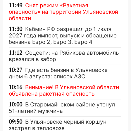
11:49
Снят режим «Ракетная
опасность» на территории Ульяновской
области
11:30
Кабмин РФ разрешил до 1 июля
2027 года импорт, выпуск и обращение
бензина Евро 2, Евро 3, Евро 4
11:12
Соцсети: на Рябикова автомобиль
врезался в забор
10:27
Где есть бензин в Ульяновске
днем 6 августа: список АЗС
10:16
Внимание! В Ульяновской области
объявлена ракетная опасность
10:00
В Старомайнском районе утонул
51-летний мужчина
09:50
В Ульяновске черный коршун
застрял в тепловозе