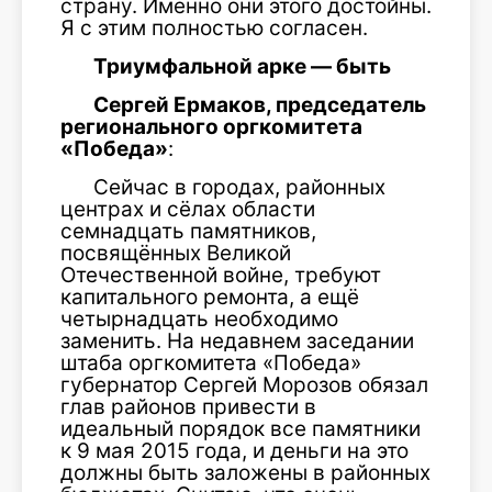
страну. Именно они этого достойны.
Я с этим полностью согласен.
Триумфальной арке — быть
Сергей Ермаков, председатель
регионального оргкомитета
«Победа»
:
Сейчас в городах, районных
центрах и сёлах области
семнадцать памятников,
посвящённых Великой
Отечественной войне, требуют
капитального ремонта, а ещё
четырнадцать необходимо
заменить. На недавнем заседании
штаба оргкомитета «Победа»
губернатор Сергей Морозов обязал
глав районов привести в
идеальный порядок все памятники
к 9 мая 2015 года, и деньги на это
должны быть заложены в районных