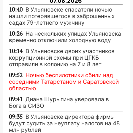
07.08.2026
10:40
В Ульяновске спасатели ночью
нашли потерявшегося в заброшенных
садах 79-летнего мужчину
10:26
На нескольких улицах Ульяновска
временно отключили холодную воду
10:14
В Ульяновске двоих участников
коррупционной схемы при ЦГКБ
отправили в колонию на 7 и 8 лет
09:52
Ночью беспилотники сбили над
соседними Татарстаном и Саратовской
областью
09:41
Диана Шурыгина уверовала в
Бога в СИЗО
09:35
В Ульяновске директора фирмы
будут судить за неуплату налогов на 48
млн рублей