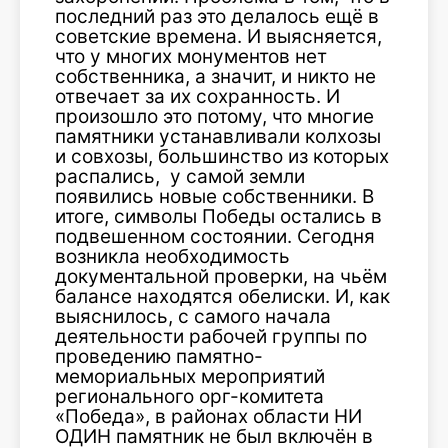
последний раз это делалось ещё в
советские времена. И выясняется,
что у многих монументов нет
собственника, а значит, и никто не
отвечает за их сохранность. И
произошло это потому, что многие
памятники устанавливали колхозы
и совхозы, большинство из которых
распались, у самой земли
появились новые собственники. В
итоге, символы Победы остались в
подвешенном состоянии. Сегодня
возникла необходимость
документальной проверки, на чьём
балансе находятся обелиски. И, как
выяснилось, с самого начала
деятельности рабочей группы по
проведению памятно-
мемориальных мероприятий
регионального орг-комитета
«Победа», в районах области НИ
ОДИН памятник не был включён в