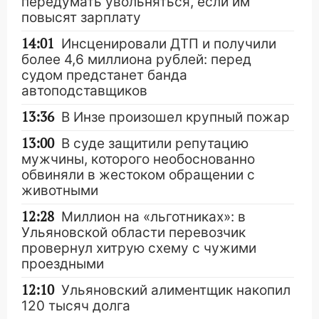
передумать увольняться, если им
повысят зарплату
14:01
Инсценировали ДТП и получили
более 4,6 миллиона рублей: перед
судом предстанет банда
автоподставщиков
13:36
В Инзе произошел крупный пожар
13:00
В суде защитили репутацию
мужчины, которого необоснованно
обвиняли в жестоком обращении с
животными
12:28
Миллион на «льготниках»: в
Ульяновской области перевозчик
провернул хитрую схему с чужими
проездными
12:10
Ульяновский алиментщик накопил
120 тысяч долга