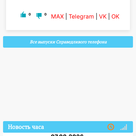
0
0
MAX
|
Telegram
|
VK
|
OK
Все выпуски Справедливого телефона
Новость часа