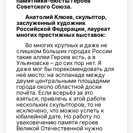
памятники-бюсты Героев
Советского Союза.
Анатолий Клюев, скульптор,
заслуженный художник
Российской Федерации, лауреат
многих престижных выставок:
Во многих крупных и даже не
слишком больших городах России
такие аллеи Героев есть, а в
Ульяновске – до сих пор нет. Я
даже мог бы порекомендовать для
неё место: на эспланаде между
двумя центральными площадями
города около областной доски
почёта. Если всерьёз за это
взяться, привлечь к этой работе
нескольких скульпторов, то не
исключено, что можно успеть к
юбилейной дате. Но работу по
увековечению памяти героев
Великой Отечественной нужно