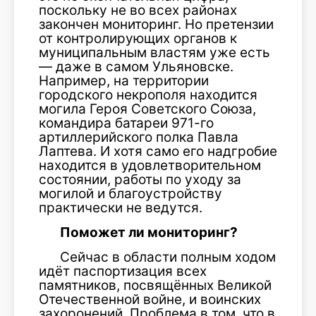
поскольку не во всех районах
закончен мониторинг. Но претензии
от контролирующих органов к
муниципальным властям уже есть
— даже в самом Ульяновске.
Например, на территории
городского некрополя находится
могила Героя Советского Союза,
командира батареи 971-го
артиллерийского полка Павла
Лаптева. И хотя само его надгробие
находится в удовлетворительном
состоянии, работы по уходу за
могилой и благоустройству
практически не ведутся.
Поможет ли мониторинг?
Сейчас в области полным ходом
идёт паспортизация всех
памятников, посвящённых Великой
Отечественной войне, и воинских
захоронений. Проблема в том, что в