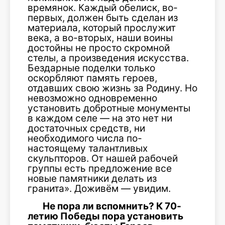
времянок. Каждый обелиск, во-
первых, должен быть сделан из
материала, который прослужит
века, а во-вторых, наши воины
достойны не просто скромной
стелы, а произведения искусства.
Бездарные поделки только
оскорбляют память героев,
отдавших свою жизнь за Родину. Но
невозможно одновременно
установить добротные монументы
в каждом селе — на это нет ни
достаточных средств, ни
необходимого числа по-
настоящему талантливых
скульпторов. От нашей рабочей
группы есть предложение все
новые памятники делать из
гранита». Доживём — увидим.
Не пора ли вспомнить? К 70-
летию Победы пора установить