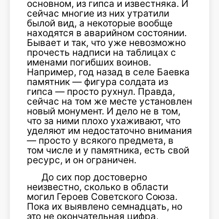
основном, из гипса и известняка. И
сейчас многие из них утратили
былой вид, а некоторые вообще
находятся в аварийном состоянии.
Бывает и так, что уже невозможно
прочесть надписи на таблицах с
именами погибших воинов.
Например, год назад в селе Баевка
памятник — фигура солдата из
гипса — просто рухнул. Правда,
сейчас на том же месте установлен
новый монумент. И дело не в том,
что за ними плохо ухаживают, что
уделяют им недостаточно внимания
— просто у всякого предмета, в
том числе и у памятника, есть свой
ресурс, и он ограничен.
До сих пор достоверно
неизвестно, сколько в области
могил Героев Советского Союза.
Пока их выявлено семнадцать, но
это не окончательная цифра,