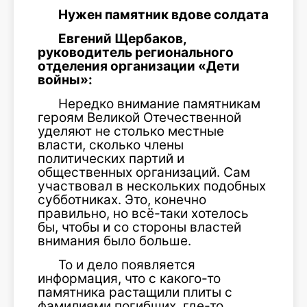
Нужен памятник вдове солдата
Евгений Щербаков,
руководитель регионального
отделения организации «Дети
войны»:
Нередко внимание памятникам
героям Великой Отечественной
уделяют не столько местные
власти, сколько члены
политических партий и
общественных организаций. Сам
участвовал в нескольких подобных
субботниках. Это, конечно
правильно, но всё-таки хотелось
бы, чтобы и со стороны властей
внимания было больше.
То и дело появляется
информация, что с какого-то
памятника растащили плиты с
фамилиями погибших, где-то