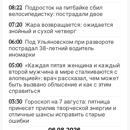
08:22
Подросток на питбайке сбил
велосипедистку: пострадали двое
07:20
Жара возвращается: ожидается
знойный и сухой четверг
06:00
Под Ульяновском при развороте
пострадал 38-летний водитель
иномарки
05:00
«Каждая пятая женщина и каждый
второй мужчина в мире сталкиваются с
алопецией»: врач рассказал, чем может
быть вызвано облысение и как с этим
справиться
03:30
Гороскоп на 7 августа: пятница
принесет прилив творческой энергии и
отличные шансы исправить старые
ошибки
06.08.2026