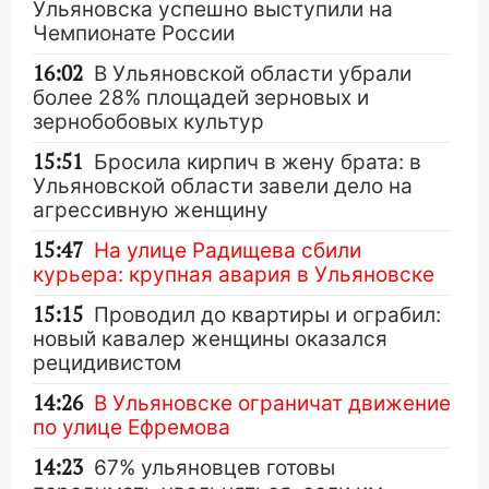
Ульяновска успешно выступили на
Чемпионате России
16:02
В Ульяновской области убрали
более 28% площадей зерновых и
зернобобовых культур
15:51
Бросила кирпич в жену брата: в
Ульяновской области завели дело на
агрессивную женщину
15:47
На улице Радищева сбили
курьера: крупная авария в Ульяновске
15:15
Проводил до квартиры и ограбил:
новый кавалер женщины оказался
рецидивистом
14:26
В Ульяновске ограничат движение
по улице Ефремова
14:23
67% ульяновцев готовы