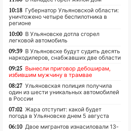
10:18
Губернатор Ульяновской области:
уничтожено четыре беспилотника в
регионе
10:00
В Ульяновске дотла сгорел
легковой автомобиль
09:39
В Ульяновске будут судить десять
наркодилеров, снабжавших две области
09:25
Вынесли приговор дебоширам,
избившим мужчину в трамвае
08:27
Ульяновская полиция получила
один из шести уникальных автомобилей
в России
07:02
Жара отступит: какой будет
погода в Ульяновске днем 5 августа
06:10
Двое мигрантов изнасиловали 13-