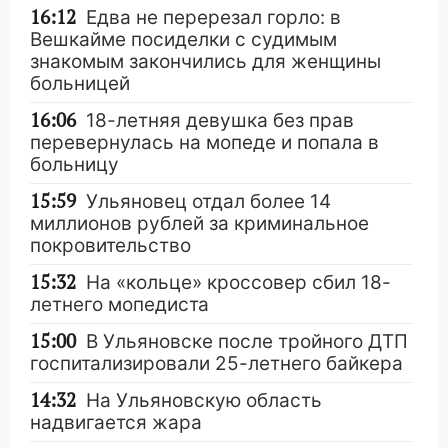
16:12
Едва не перерезал горло: в
Вешкайме посиделки с судимым
знакомым закончились для женщины
больницей
16:06
18-летняя девушка без прав
перевернулась на мопеде и попала в
больницу
15:59
Ульяновец отдал более 14
миллионов рублей за криминальное
покровительство
15:32
На «кольце» кроссовер сбил 18-
летнего мопедиста
15:00
В Ульяновске после тройного ДТП
госпитализировали 25-летнего байкера
14:32
На Ульяновскую область
надвигается жара