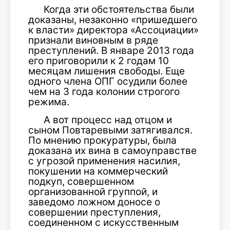
Когда эти обстоятельства были
доказаны, незаконно «пришедшего
к власти» директора «Ассоциации»
признали виновным в ряде
преступлений. В январе 2013 года
его приговорили к 2 годам 10
месяцам лишения свободы. Еще
одного члена ОПГ осудили более
чем на 3 года колонии строгого
режима.
А вот процесс над отцом и
сыном Повтаревыми затягивался.
По мнению прокуратуры, была
доказана их вина в самоуправстве
с угрозой применения насилия,
покушении на коммерческий
подкуп, совершенном
организованной группой, и
заведомо ложном доносе о
совершении преступления,
соединенном с искусственным