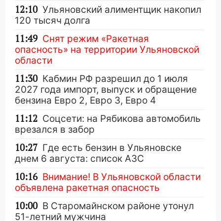
12:10
Ульяновский алиментщик накопил
120 тысяч долга
11:49
Снят режим «Ракетная
опасность» на территории Ульяновской
области
11:30
Кабмин РФ разрешил до 1 июля
2027 года импорт, выпуск и обращение
бензина Евро 2, Евро 3, Евро 4
11:12
Соцсети: на Рябикова автомобиль
врезался в забор
10:27
Где есть бензин в Ульяновске
днем 6 августа: список АЗС
10:16
Внимание! В Ульяновской области
объявлена ракетная опасность
10:00
В Старомайнском районе утонул
51-летний мужчина