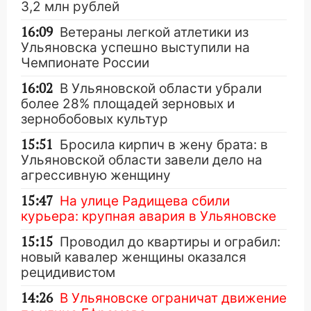
3,2 млн рублей
16:09
Ветераны легкой атлетики из
Ульяновска успешно выступили на
Чемпионате России
16:02
В Ульяновской области убрали
более 28% площадей зерновых и
зернобобовых культур
15:51
Бросила кирпич в жену брата: в
Ульяновской области завели дело на
агрессивную женщину
15:47
На улице Радищева сбили
курьера: крупная авария в Ульяновске
15:15
Проводил до квартиры и ограбил:
новый кавалер женщины оказался
рецидивистом
14:26
В Ульяновске ограничат движение