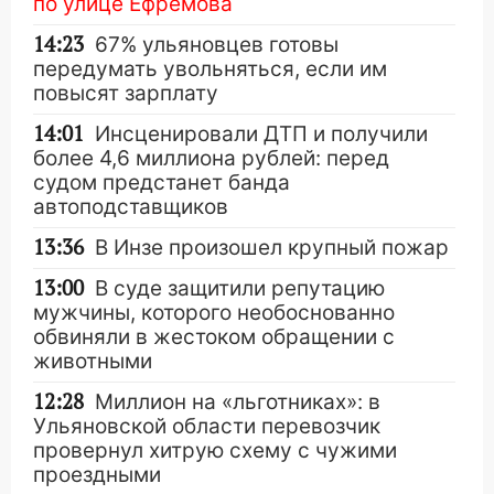
по улице Ефремова
14:23
67% ульяновцев готовы
передумать увольняться, если им
повысят зарплату
14:01
Инсценировали ДТП и получили
более 4,6 миллиона рублей: перед
судом предстанет банда
автоподставщиков
13:36
В Инзе произошел крупный пожар
13:00
В суде защитили репутацию
мужчины, которого необоснованно
обвиняли в жестоком обращении с
животными
12:28
Миллион на «льготниках»: в
Ульяновской области перевозчик
провернул хитрую схему с чужими
проездными