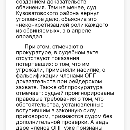
созданием доказательств
обвинения. Тем не менее, суд
Кузоватовского района вернул
уголовное дело, объяснив это
«неконкретизацией роли каждого
из обвиняемых», а в апреле
оправдал.
При этом, отмечают в
прокуратуре, в судебном акте
отсутствуют показания
потерпевших: о том, что им
угрожали, применяли насилие, о
фальсификации членами ОПГ
доказательств при рейдерском
захвате. Также облпрокуратура
отмечает: судьей проигнорированы
правовые требования о том, что
обстоятельства, установленные
вступившим в законную силу
приговором, признаются судом без
дополнительной проверки. А ведь
двое членов ОПГ уже признаны