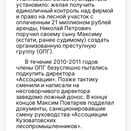
установило: желая получить
единоличный контроль над фирмой
и право на лесной участок с
оплаченным 21 миллионом рублей
аренды, Николай Петрович
поручил своему сыну Максиму
(кстати, ранее судимому) создать
организованную преступную
группу (ОПГ).
В течение 2010-2011 годов
члены ОПГ безуспешно пытались
подкупить директора
«Ассоциации». Позже тактику
сменили и написали на
несговорчивого директора
заведомо ложный донос. В конце
концов Максим Повтарев подделал
документы, санкционировавшие
смену руководства «Ассоциации
Кузоватовских
лесопромышленников».