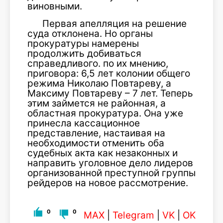
виновными.
Первая апелляция на решение
суда отклонена. Но органы
прокуратуры намерены
продолжить добиваться
справедливого. по их мнению,
приговора: 6,5 лет колонии общего
режима Николаю Повтареву, а
Максиму Повтареву – 7 лет. Теперь
этим займется не районная, а
областная прокуратура. Она уже
принесла кассационное
представление, настаивая на
необходимости отменить оба
судебных акта как незаконных и
направить уголовное дело лидеров
организованной преступной группы
рейдеров на новое рассмотрение.
0
0
MAX
|
Telegram
|
VK
|
OK