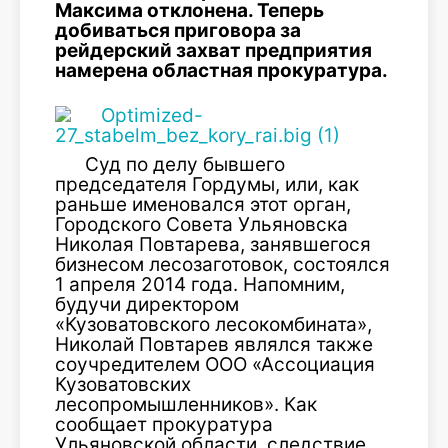
Максима отклонена. Теперь
добиваться приговора за
рейдерский захват предприятия
намерена областная прокуратура.
Суд по делу бывшего
председателя Гордумы, или, как
раньше именовался этот орган,
Городского Совета Ульяновска
Николая Повтарева, занявшегося
бизнесом лесозаготовок, состоялся
1 апреля 2014 года. Напомним,
будучи директором
«Кузоватовского лесокомбината»,
Николай Повтарев являлся также
соучредителем ООО «Ассоциация
Кузоватовских
лесопромышленников». Как
сообщает прокуратура
Ульяновской области, следствие