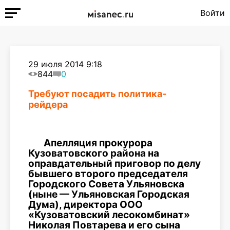
Войти
29 июля 2014 9:18
844
0
Требуют посадить политика-
рейдера
Апелляция прокурора
Кузоватовского района на
оправдательный приговор по делу
бывшего второго председателя
Городского Совета Ульяновска
(ныне — Ульяновская Городская
Дума), директора ООО
«Кузоватовский лесокомбинат»
Николая Повтарева и его сына