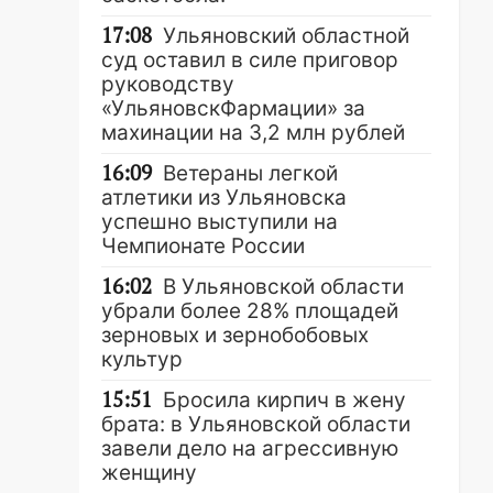
17:08
Ульяновский областной
суд оставил в силе приговор
руководству
«УльяновскФармации» за
махинации на 3,2 млн рублей
16:09
Ветераны легкой
атлетики из Ульяновска
успешно выступили на
Чемпионате России
16:02
В Ульяновской области
убрали более 28% площадей
зерновых и зернобобовых
культур
15:51
Бросила кирпич в жену
брата: в Ульяновской области
завели дело на агрессивную
женщину