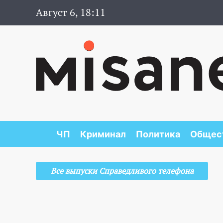
Август 6, 18:11
ЧП
Криминал
Политика
Общес
Все выпуски Справедливого телефона