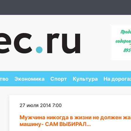
тво
Экономика
Спорт
Культура
На дорога
27 июля 2014 7:00
Мужчина никогда в жизни не должен жал
машину- САМ ВЫБИРАЛ…