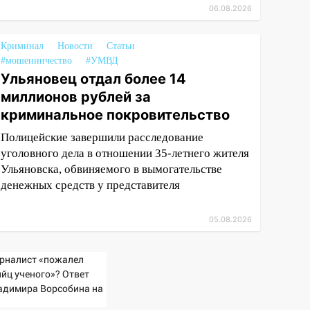
06.08.2026
Криминал
Новости
Статьи
#мошенничество
#УМВД
Ульяновец отдал более 14
миллионов рублей за
криминальное покровительство
Полицейские завершили расследование
уголовного дела в отношении 35-летнего жителя
Ульяновска, обвиняемого в вымогательстве
денежных средств у представителя
05.08.2026
рналист «пожалел
ийц ученого»? Ответ
адимира Ворсобина на
клики читателей