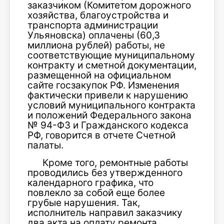
заказчиком (Комитетом дорожного
хозяйства, благоустройства и
транспорта администрации
Ульяновска) оплачены (60,3
миллиона рублей) работы, не
соответствующие муниципальному
контракту и сметной документации,
размещенной на официальном
сайте госзакупок РФ. Изменения
фактически привели к нарушению
условий муниципального контракта
и положений Федерального закона
№ 94-ФЗ и Гражданского кодекса
РФ, говорится в отчете Счетной
палаты.
Кроме того, ремонтные работы
проводились без утвержденного
календарного графика, что
повлекло за собой еще более
грубые нарушения. Так,
исполнитель направил заказчику
два акта на оплату ремонта