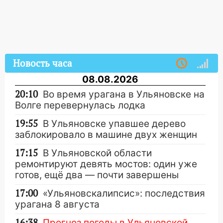
Новость часа
08.08.2026
20:10
Во время урагана в Ульяновске на
Волге перевернулась лодка
19:55
В Ульяновске упавшее дерево
заблокировало в машине двух женщин
17:15
В Ульяновской области
ремонтируют девять мостов: один уже
готов, ещё два — почти завершены
17:00
«Ульяновскалипсис»: последствия
урагана 8 августа
16:38
Прогноз погоды в Ульяновской