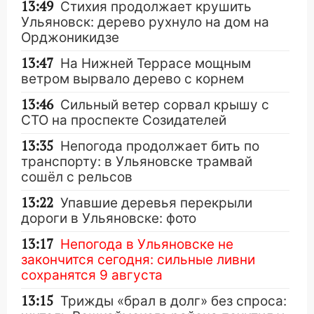
13:49
Стихия продолжает крушить
Ульяновск: дерево рухнуло на дом на
Орджоникидзе
13:47
На Нижней Террасе мощным
ветром вырвало дерево с корнем
13:46
Сильный ветер сорвал крышу с
СТО на проспекте Созидателей
13:35
Непогода продолжает бить по
транспорту: в Ульяновске трамвай
сошёл с рельсов
13:22
Упавшие деревья перекрыли
дороги в Ульяновске: фото
13:17
Непогода в Ульяновске не
закончится сегодня: сильные ливни
сохранятся 9 августа
13:15
Трижды «брал в долг» без спроса: