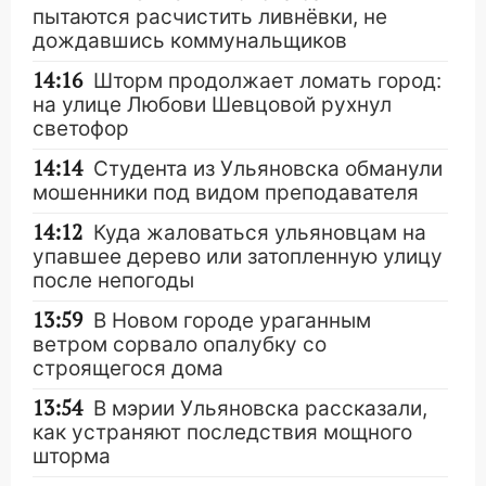
пытаются расчистить ливнёвки, не
дождавшись коммунальщиков
14:16
Шторм продолжает ломать город:
на улице Любови Шевцовой рухнул
светофор
14:14
Студента из Ульяновска обманули
мошенники под видом преподавателя
14:12
Куда жаловаться ульяновцам на
упавшее дерево или затопленную улицу
после непогоды
13:59
В Новом городе ураганным
ветром сорвало опалубку со
строящегося дома
13:54
В мэрии Ульяновска рассказали,
как устраняют последствия мощного
шторма