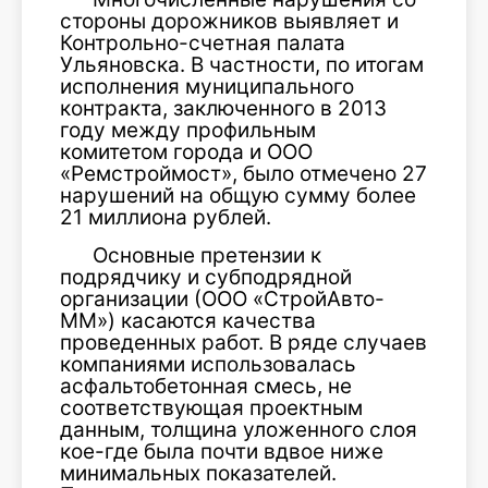
стороны дорожников выявляет и
Контрольно-счетная палата
Ульяновска. В частности, по итогам
исполнения муниципального
контракта, заключенного в 2013
году между профильным
комитетом города и ООО
«Ремстроймост», было отмечено 27
нарушений на общую сумму более
21 миллиона рублей.
Основные претензии к
подрядчику и субподрядной
организации (ООО «СтройАвто-
ММ») касаются качества
проведенных работ. В ряде случаев
компаниями использовалась
асфальтобетонная смесь, не
соответствующая проектным
данным, толщина уложенного слоя
кое-где была почти вдвое ниже
минимальных показателей.