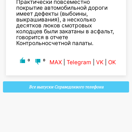
Практически повсеместно
покрытие автомобильной дороги
имеет дефекты (выбоины,
выкрашивания), а несколько
десятков люков смотровых
колодцев были закатаны в асфальт,
говорится в отчете
Контрольносчетной палаты.
0
0
MAX
|
Telegram
|
VK
|
OK
Все выпуски Справедливого телефона