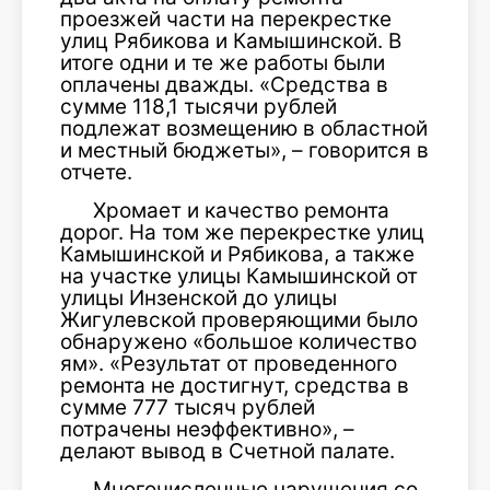
проезжей части на перекрестке
улиц Рябикова и Камышинской. В
итоге одни и те же работы были
оплачены дважды. «Средства в
сумме 118,1 тысячи рублей
подлежат возмещению в областной
и местный бюджеты», – говорится в
отчете.
Хромает и качество ремонта
дорог. На том же перекрестке улиц
Камышинской и Рябикова, а также
на участке улицы Камышинской от
улицы Инзенской до улицы
Жигулевской проверяющими было
обнаружено «большое количество
ям». «Результат от проведенного
ремонта не достигнут, средства в
сумме 777 тысяч рублей
потрачены неэффективно», –
делают вывод в Счетной палате.
Многочисленные нарушения со