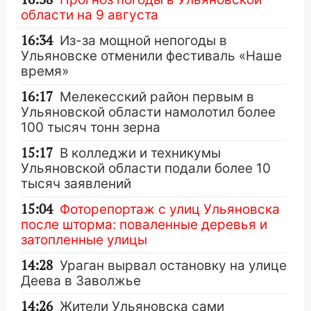
области на 9 августа
16:34
Из-за мощной непогоды в
Ульяновске отменили фестиваль «Наше
время»
16:17
Мелекесский район первым в
Ульяновской области намолотил более
100 тысяч тонн зерна
15:17
В колледжи и техникумы
Ульяновской области подали более 10
тысяч заявлений
15:04
Фоторепортаж с улиц Ульяновска
после шторма: поваленные деревья и
затопленные улицы
14:28
Ураган вырвал остановку на улице
Деева в Заволжье
14:26
Жители Ульяновска сами