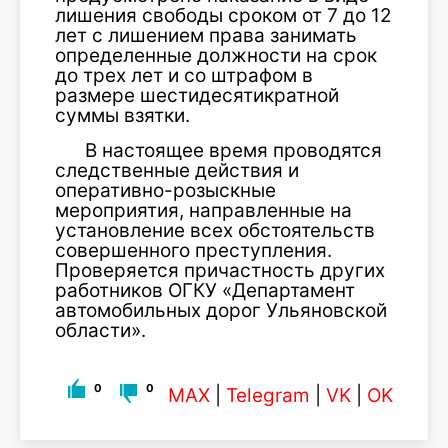
лишения свободы сроком от 7 до 12
лет с лишением права занимать
определенные должности на срок
до трех лет и со штрафом в
размере шестидесятикратной
суммы взятки.
В настоящее время проводятся
следственные действия и
оперативно-розыскные
мероприятия, направленные на
установление всех обстоятельств
совершенного преступления.
Проверяется причастность других
работников ОГКУ «Департамент
автомобильных дорог Ульяновской
области».
0
0
MAX
|
Telegram
|
VK
|
OK