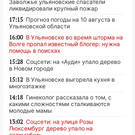
Заволжье ульяновские спасатели
ликвидировали крупный пожар
17:15
Прогноз погоды на 10 августа в
Ульяновской области
16:00
В Ульяновске во время шторма на
Волге пропал известный блогер: нужна
помощь в поисках
15:28
Соцсети: на «Ауди» упало дерево
в Новом городе
15:12
В Ульяновске выгорела кухня в
многоэтажке
14:18
Гинеколог рассказала о том, с
какими сложностями сталкиваются
молодые мамы
13:02
Соцсети: на улице Розы
Люксембург дерево упало на