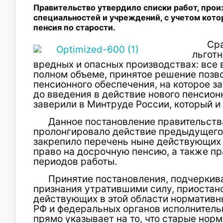
Правительство утвердило списки работ, прои
специальностей и учреждений, с учетом кото
пенсия по старости.
Сра
льготн
вредных и опасных производствах: все
полном объеме, принятое решение позв
пенсионного обеспечения, на которое 
до введения в действие нового пенсион
заверили в Минтруде России, который и
Данное постановление правительства (
пролонгировало действие предыдущего 
закрепило перечень ныне действующих
право на досрочную пенсию, а также пр
периодов работы.
Принятие постановления, подчеркива
признания утратившими силу, приостан
действующих в этой области нормативн
РФ и федеральных органов исполнительн
прямо указывает на то, что старые нор