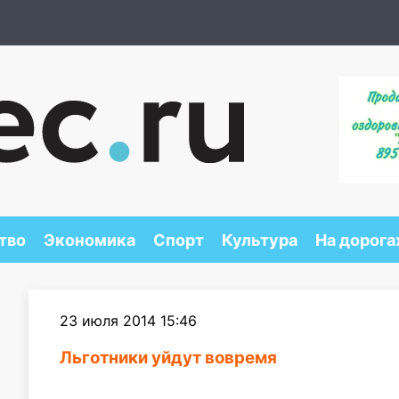
тво
Экономика
Спорт
Культура
На дорога
23 июля 2014 15:46
Льготники уйдут вовремя