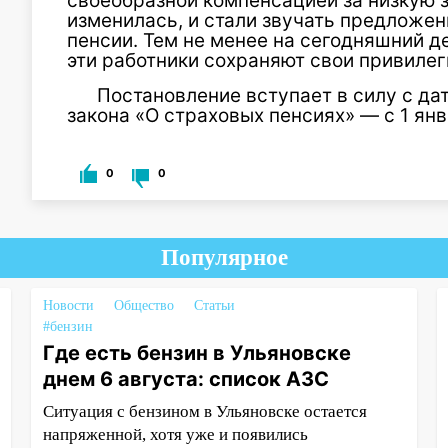
своеобразной компенсацией за низкую з
изменилась, и стали звучать предложен
пенсии. Тем не менее на сегодняшний де
эти работники сохраняют свои привилег
Постановление вступает в силу с да
закона «О страховых пенсиях» — с 1 янв
0
0
Популярное
Новости
Общество
Статьи
#бензин
Где есть бензин в Ульяновске
днем 6 августа: список АЗС
Ситуация с бензином в Ульяновске остается
напряженной, хотя уже и появились