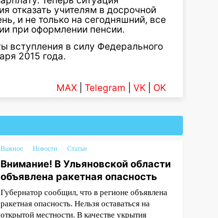
арплату. Теперь ситуация
ия отказать учителям в досрочной
нь, и не только на сегодняшний, все
ии при оформлении пенсии.
ты вступления в силу Федерального
аря 2015 года.
MAX
|
Telegram
|
VK
|
OK
Важное
Новости
Статьи
Внимание! В Ульяновской области
объявлена ракетная опасность
Губернатор сообщил, что в регионе объявлена
ракетная опасность. Нельзя оставаться на
открытой местности. В качестве укрытия