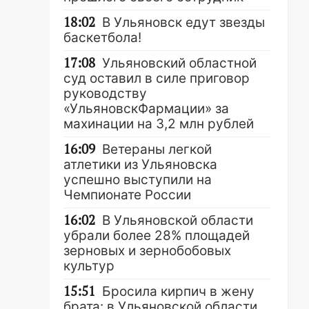
18:02
В Ульяновск едут звезды
баскетбола!
17:08
Ульяновский областной
суд оставил в силе приговор
руководству
«УльяновскФармации» за
махинации на 3,2 млн рублей
16:09
Ветераны легкой
атлетики из Ульяновска
успешно выступили на
Чемпионате России
16:02
В Ульяновской области
убрали более 28% площадей
зерновых и зернобобовых
культур
15:51
Бросила кирпич в жену
брата: в Ульяновской области