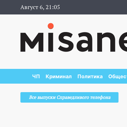
Август 6, 21:05
ЧП
Криминал
Политика
Общес
Все выпуски Справедливого телефона