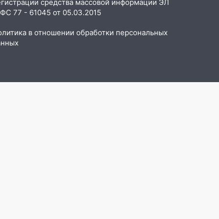
егистрации средства массовой информации ЭЛ
С 77 - 61045 от 05.03.2015
олитика в отношении обработки персональных
анных