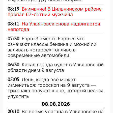
08:19
Внимание! В Цильнинском районе
пропал 67-летний мужчина
08:11
На Ульяновск снова надвигается
непогода
07:30
Евро-3 вместо Евро-5: что
означают классы бензина и можно ли
заливать «старое» топливо в
современные автомобили
06:30
Какая погода будет в Ульяновской
области днем 9 августа
05:05
День, когда всё может
измениться: гороскоп на 9 августа —
три знака получат шанс, который нельзя
упустить
08.08.2026
20:10
Во время урагана в Ульяновске на