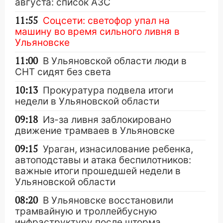
августа: список АЗС
11:55
Соцсети: светофор упал на
машину во время сильного ливня в
Ульяновске
11:00
В Ульяновской области люди в
СНТ сидят без света
10:13
Прокуратура подвела итоги
недели в Ульяновской области
09:18
Из-за ливня заблокировано
движение трамваев в Ульяновске
09:15
Ураган, изнасилование ребенка,
автоподставы и атака беспилотников:
важные итоги прошедшей недели в
Ульяновской области
08:20
В Ульяновске восстановили
трамвайную и троллейбусную
инфраструктуру после шторма.