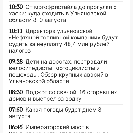
10:30
От мотофристайла до прогулки с
хаски: куда сходить в Ульяновской
области 8–9 августа
10:11
Директора ульяновской
«Нефтяной топливной компании» будут
судить за неуплату 48,4 млн рублей
налогов
09:28
Дети на дорогах: пострадали
велосипедисты, мотоциклисты и
пешеходы. Обзор крупных аварий в
Ульяновской области
08:30
Поджог со свечой, 16 сгоревших
домов и выстрел за водку
07:50
Какая погоды будет днем 8
августа
06:45
Императорский мост в