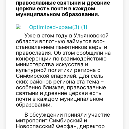
православные святыни и древние
церкви есть почти в каждом
муниципальном образовании.
Уже в этом году в Ульяновской
области вплотную займутся вос­
становлением памятников веры и
православия. Об этом сообщили на
конференции по взаимодействию
министерства искусства и
культурной политики региона с
Симбирской епархией. Для сель­
ских районов региона эта тема –
особенно близкая, православные
святыни и древние церкви есть
почти в каждом муниципальном
образовании.
В обсуждении приняли участие
ми­трополит Симбирский и
Новоспасский Феофан, директор