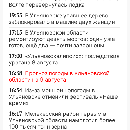
Волге перевернулась лодка
19:55
В Ульяновске упавшее дерево
заблокировало в машине двух женщин
17:15
В Ульяновской области
ремонтируют девять мостов: один уже
готов, ещё два — почти завершены
17:00
«Ульяновскалипсис»: последствия
урагана 8 августа
16:38
Прогноз погоды в Ульяновской
области на 9 августа
16:34
Из-за мощной непогоды в
Ульяновске отменили фестиваль «Наше
время»
16:17
Мелекесский район первым в
Ульяновской области намолотил более
100 тысяч тонн зерна