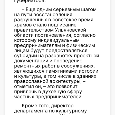
губернатора.
– Еще одним серьезным шагом
на пути восстановления
разрушенных в со­ветское время
храмов стало подписание
правительством Ульяновской
области постановления, согласно
которому ин­дивидуальным
предпринимателям и фи­зическим
лицам будут предоставляться
субсидии на разработку проектной
доку­ментации и проведение
ремонтных работ в сооружениях,
являющихся памятниками истории
и культуры, в том числе в зданиях
православной архитектуры, –
отметил он, – это позволит
привлечь в духовную сферу
частных предпринимателей.
Кроме того, директор
департамента по культурному