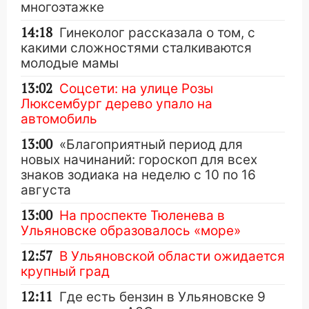
многоэтажке
14:18
Гинеколог рассказала о том, с
какими сложностями сталкиваются
молодые мамы
13:02
Соцсети: на улице Розы
Люксембург дерево упало на
автомобиль
13:00
«Благоприятный период для
новых начинаний: гороскоп для всех
знаков зодиака на неделю с 10 по 16
августа
13:00
На проспекте Тюленева в
Ульяновске образовалось «море»
12:57
В Ульяновской области ожидается
крупный град
12:11
Где есть бензин в Ульяновске 9