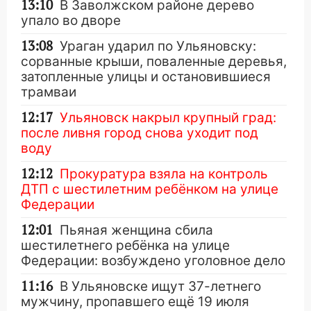
13:10
В Заволжском районе дерево
упало во дворе
13:08
Ураган ударил по Ульяновску:
сорванные крыши, поваленные деревья,
затопленные улицы и остановившиеся
трамваи
12:17
Ульяновск накрыл крупный град:
после ливня город снова уходит под
воду
12:12
Прокуратура взяла на контроль
ДТП с шестилетним ребёнком на улице
Федерации
12:01
Пьяная женщина сбила
шестилетнего ребёнка на улице
Федерации: возбуждено уголовное дело
11:16
В Ульяновске ищут 37-летнего
мужчину, пропавшего ещё 19 июля