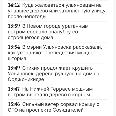
14:12
Куда жаловаться ульяновцам на
упавшее дерево или затопленную улицу
после непогоды
13:59
В Новом городе ураганным
ветром сорвало опалубку со
строящегося дома
13:54
В мэрии Ульяновска рассказали,
как устраняют последствия мощного
шторма
13:49
Стихия продолжает крушить
Ульяновск: дерево рухнуло на дом на
Орджоникидзе
13:47
На Нижней Террасе мощным
ветром вырвало дерево с корнем
13:46
Сильный ветер сорвал крышу с
СТО на проспекте Созидателей