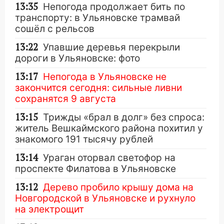
13:35
Непогода продолжает бить по
транспорту: в Ульяновске трамвай
сошёл с рельсов
13:22
Упавшие деревья перекрыли
дороги в Ульяновске: фото
13:17
Непогода в Ульяновске не
закончится сегодня: сильные ливни
сохранятся 9 августа
13:15
Трижды «брал в долг» без спроса:
житель Вешкаймского района похитил у
знакомого 191 тысячу рублей
13:14
Ураган оторвал светофор на
проспекте Филатова в Ульяновске
13:12
Дерево пробило крышу дома на
Новгородской в Ульяновске и рухнуло
на электрощит