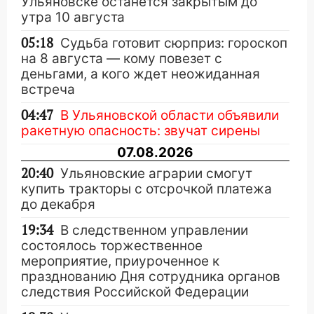
Ульяновске останется закрытым до
утра 10 августа
05:18
Судьба готовит сюрприз: гороскоп
на 8 августа — кому повезет с
деньгами, а кого ждет неожиданная
встреча
04:47
В Ульяновской области объявили
ракетную опасность: звучат сирены
07.08.2026
20:40
Ульяновские аграрии смогут
купить тракторы с отсрочкой платежа
до декабря
19:34
В следственном управлении
состоялось торжественное
мероприятие, приуроченное к
празднованию Дня сотрудника органов
следствия Российской Федерации