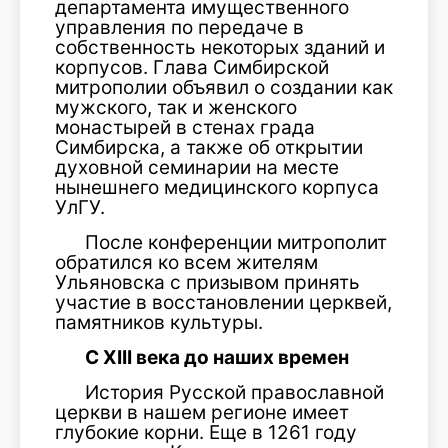
департамента имущественного
управления по передаче в
собственность некоторых зданий и
корпусов. Глава Сим­бирской
митрополии объявил о создании как
мужского, так и женского
монастырей в стенах града
Симбирска, а также об открытии
духовной семинарии на месте
нынешнего медицинского корпуса
УлГУ.
После конференции митрополит
обра­тился ко всем жителям
Ульяновска с при­зывом принять
участие в восстановлении церквей,
памятников культуры.
С XIII века до наших времен
История Русской православной
церкви в нашем регионе имеет
глубокие корни. Еще в 1261 году