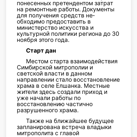
понесенных пре­тендентом затрат
на ремонтные работы. Документы
для получения средств не­
обходимо предоставить в
министерство искусства и
культурной политики региона до 30
ноября этого года.
Старт дан
Местом старта взаимодействия
Сим­бирской митрополии и
светской власти в данном
направлении стало восстанов­ление
храма в селе Елшанка. Местные
жители здесь создали приход и
уже на­чали работы по
восстановлению частично
разрушенного храма.
Также на ближайшее будущее
запла­нирована встреча владыки
митрополита с главой