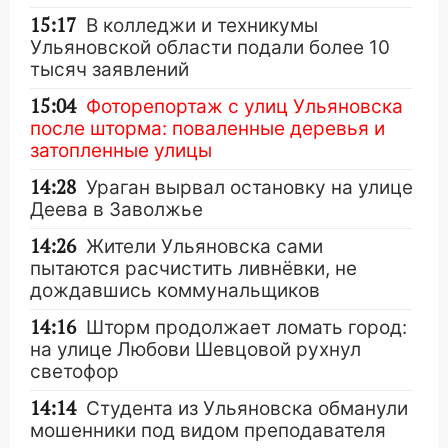
15:17
В колледжи и техникумы
Ульяновской области подали более 10
тысяч заявлений
15:04
Фоторепортаж с улиц Ульяновска
после шторма: поваленные деревья и
затопленные улицы
14:28
Ураган вырвал остановку на улице
Деева в Заволжье
14:26
Жители Ульяновска сами
пытаются расчистить ливнёвки, не
дождавшись коммунальщиков
14:16
Шторм продолжает ломать город:
на улице Любови Шевцовой рухнул
светофор
14:14
Студента из Ульяновска обманули
мошенники под видом преподавателя