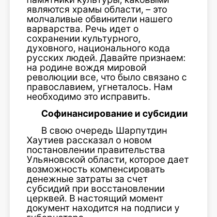
являются храмы области, – это
молчаливые обвинители нашего
варвар­ства. Речь идет о
сохранении культурного,
духовного, национального кода
русских людей. Давайте признаем:
на родине вождя мировой
революции все, что было связано с
православием, угнеталось. Нам
необходимо это исправить.
Софинансирование и субсидии
В свою очередь Шарпутдин
Хаутиев рассказал о новом
постановлении пра­вительства
Ульяновской области, кото­рое дает
возможность компенсировать
денежные затраты за счет
субсидий при восстановлении
церквей. В настоящий момент
документ находится на подписи у