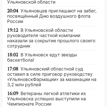
Ульяновской области
20:04
Ульяновцев приглашают на забег,
посвящённый Дню воздушного флота
России
19:12
В Ульяновской области
руководителя частной компании
наказали за сокрытие прошлого своего
сотрудник
18:02
В Ульяновск едут звезды
баскетбола!
17:08
Ульяновский областной суд
оставил в силе приговор руководству
«УльяновскФармации» за махинации на
3,2 млн рублей
16:09
Ветераны легкой атлетики из
Ульяновска успешно выступили на
Чемпионате России