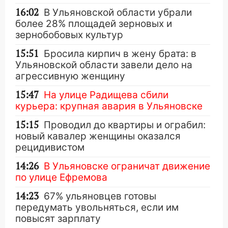
16:02
В Ульяновской области убрали
более 28% площадей зерновых и
зернобобовых культур
15:51
Бросила кирпич в жену брата: в
Ульяновской области завели дело на
агрессивную женщину
15:47
На улице Радищева сбили
курьера: крупная авария в Ульяновске
15:15
Проводил до квартиры и ограбил:
новый кавалер женщины оказался
рецидивистом
14:26
В Ульяновске ограничат движение
по улице Ефремова
14:23
67% ульяновцев готовы
передумать увольняться, если им
повысят зарплату