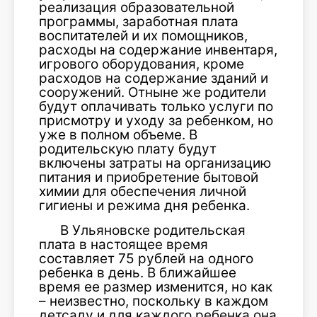
реализация образовательной
программы, заработная плата
воспитателей и их помощников,
расходы на содержание инвентаря,
игрового оборудования, кроме
расходов на содержание зданий и
сооружений. Отныне же родители
будут оплачивать только услуги по
присмотру и уходу за ребенком, но
уже в полном объеме. В
родительскую плату будут
включены затраты на организацию
питания и приобретение бытовой
химии для обеспечения личной
гигиены и режима дня ребенка.
В Ульяновске родительская
плата в настоящее время
составляет 75 рублей на одного
ребенка в день. В ближайшее
время ее размер изменится, но как
– неизвестно, поскольку в каждом
детсаду и для каждого ребенка она