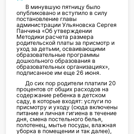
В минувшую пятницу было
опубликовано и вступило в силу
постановление главы
администрации Ульяновска Сергея
Панчина «Об утверждении
Методики расчета размера
родительской платы за присмотр и
уход за детьми, осваивающими
образовательные программы
дошкольного образования в
образовательных организациях»,
подписанное им еще 26 июня.
До сих пор родители платили 20
процентов от общих расходов на
содержание ребенка в детском
саду, в которые входят: услуги по
присмотру и уходу (сюда включены
питание и личная гигиена в течение
дня, смена постельного белья,
полотенец, мытье посуды, влажная
уборка в помещении и так далее),