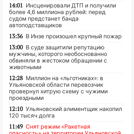
14:01
Инсценировали ДТП и получили
более 4,6 миллиона рублей: перед
судом предстанет банда
автоподставщиков
13:36
В Инзе произошел крупный пожар
13:00
В суде защитили репутацию
мужчины, которого необоснованно
обвиняли в жестоком обращении с
животными
12:28
Миллион на «льготниках»: в
Ульяновской области перевозчик
провернул хитрую схему с чужими
проездными
12:10
Ульяновский алиментщик накопил
120 тысяч долга
11:49
Снят режим «Ракетная
опасность» на территории Ульяновской